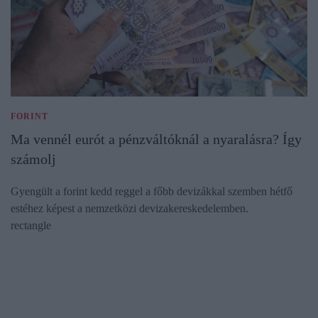
FORINT
Ma vennél eurót a pénzváltóknál a nyaralásra? Így
számolj
Gyengült a forint kedd reggel a főbb devizákkal szemben hétfő
estéhez képest a nemzetközi devizakereskedelemben.
rectangle