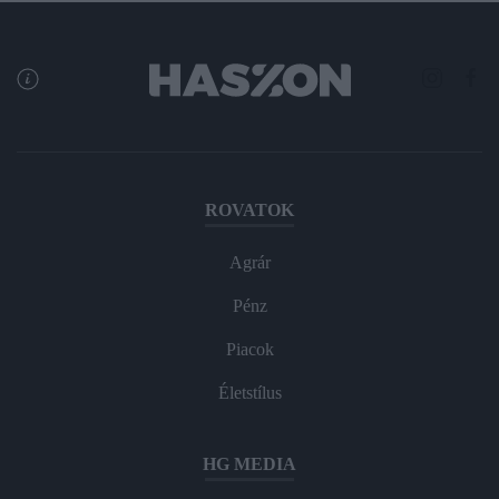
ROVATOK
Agrár
Pénz
Piacok
Életstílus
HG MEDIA