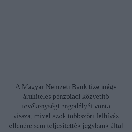
A Magyar Nemzeti Bank tizennégy
áruhiteles pénzpiaci közvetítő
tevékenységi engedélyét vonta
vissza, mivel azok többszöri felhívás
ellenére sem teljesítették jegybank által