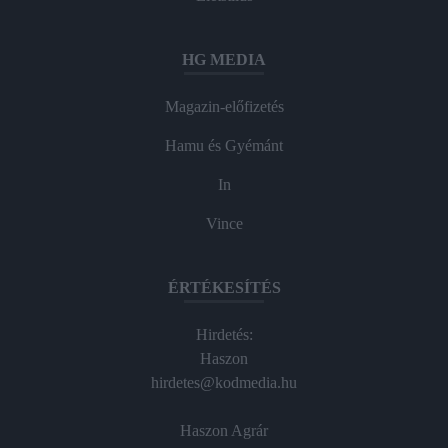
HG MEDIA
Magazin-előfizetés
Hamu és Gyémánt
In
Vince
ÉRTÉKESÍTÉS
Hirdetés:
Haszon
hirdetes@kodmedia.hu
Haszon Agrár