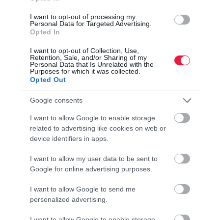
I want to opt-out of processing my
Personal Data for Targeted Advertising.
Opted In
I want to opt-out of Collection, Use,
Retention, Sale, and/or Sharing of my
Personal Data that Is Unrelated with the
Purposes for which it was collected.
Opted Out
Google consents
I want to allow Google to enable storage
related to advertising like cookies on web or
device identifiers in apps.
I want to allow my user data to be sent to
NYUGDÍJ
Google for online advertising purposes.
Ekkora lesz a nyugdíjad, ha 40 évig átlagbérért
I want to allow Google to send me
dolgoztál
personalized advertising.
A Bankmonitor kalkulációja szerint az a személy, aki 2026-ban,
I want to allow Google to enable storage