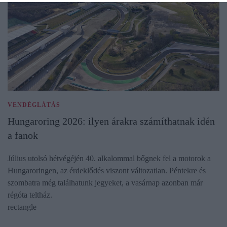
VENDÉGLÁTÁS
Hungaroring 2026: ilyen árakra számíthatnak idén
a fanok
Július utolsó hétvégéjén 40. alkalommal bőgnek fel a motorok a
Hungaroringen, az érdeklődés viszont változatlan. Péntekre és
szombatra még találhatunk jegyeket, a vasárnap azonban már
régóta teltház.
rectangle