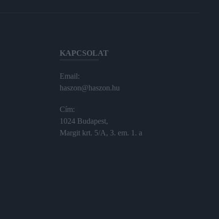
KAPCSOLAT
Email:
haszon@haszon.hu
Cím:
1024 Budapest,
Margit krt. 5/A, 3. em. 1. a