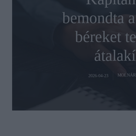
bemondta a
béreket te
átalakí
MOLNÁR
2026-04-23