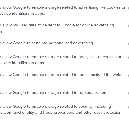
bér után csak 9 százalék lesz a
személyi jövedelemadó
,
o allow Google to enable storage related to advertising like cookies on
ebbet keresők zsebében.
evice identifiers in apps.
o allow my user data to be sent to Google for online advertising
agyjából havi 625 ezer forintos bruttó jövedelemig –,
s.
Egy 420 ezres bruttó bérnél évi 180 ezer forint marad
625 ezernél évi 60 ezer forint.
to allow Google to send me personalized advertising.
o allow Google to enable storage related to analytics like cookies on
evice identifiers in apps.
o allow Google to enable storage related to functionality of the website
o allow Google to enable storage related to personalization.
o allow Google to enable storage related to security, including
cation functionality and fraud prevention, and other user protection.