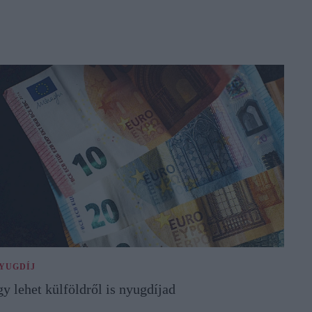
YUGDÍJ
gy lehet külföldről is nyugdíjad