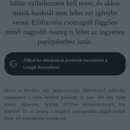
külön nyilatkozatot kell tenni, és akkor
másik banknál nem lehet ezt igénybe
venni. Előfizetési csomagtól függően
ennél nagyobb összeg is lehet az ingyenes
papírpénzhez jutás.
Állítsd be oldalunkat preferált forrásként a
Google Keresőben!
Mivel a Revolut már magyarországi fiókteleppel működik,
csatlakozott a többi belföldi bankhoz, és havi 300 000 forint
értékű, díjmentes, belföldi ATM-es készpénzfelvételt tesz
lehetővé. Ez az összeg a meglévő csomagodban foglalt limitek
felett, két tranzakcióra vonatkozik.