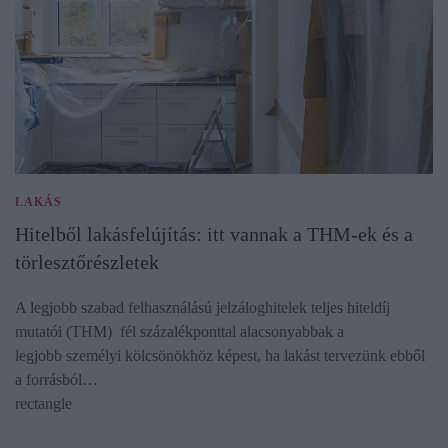
LAKÁS
Hitelből lakásfelújítás: itt vannak a THM-ek és a
törlesztőrészletek
A legjobb szabad felhasználású jelzáloghitelek teljes hiteldíj
mutatói (THM) fél százalékponttal alacsonyabbak a
legjobb személyi kölcsönökhöz képest, ha lakást tervezünk ebből
a forrásból…
rectangle