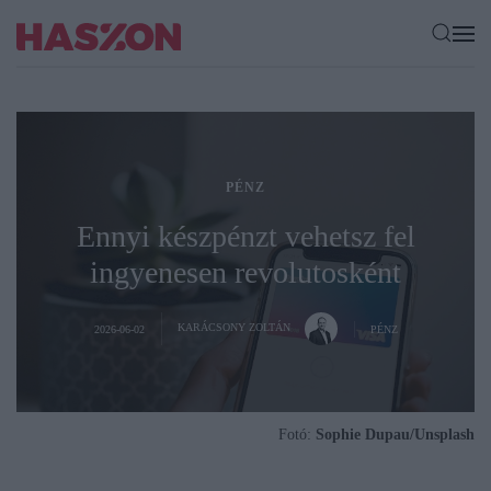
PÉNZ
Ennyi készpénzt vehetsz fel
ingyenesen revolutosként
KARÁCSONY ZOLTÁN
2026-06-02
PÉNZ
Fotó:
Sophie Dupau/Unsplash