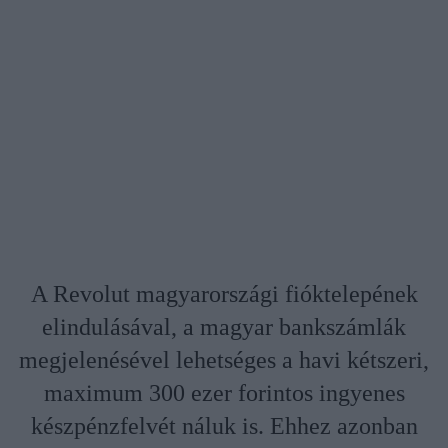
A Revolut magyarországi fióktelepének
elindulásával, a magyar bankszámlák
megjelenésével lehetséges a havi kétszeri,
maximum 300 ezer forintos ingyenes
készpénzfelvét náluk is. Ehhez azonban