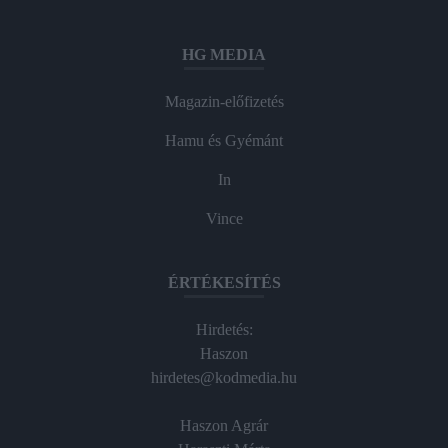
HG MEDIA
Magazin-előfizetés
Hamu és Gyémánt
In
Vince
ÉRTÉKESÍTÉS
Hirdetés:
Haszon
hirdetes@kodmedia.hu
Haszon Agrár