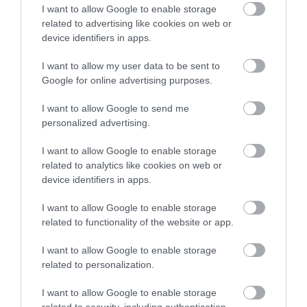
I want to allow Google to enable storage
related to advertising like cookies on web or
device identifiers in apps.
I want to allow my user data to be sent to
Google for online advertising purposes.
I want to allow Google to send me
personalized advertising.
I want to allow Google to enable storage
related to analytics like cookies on web or
device identifiers in apps.
I want to allow Google to enable storage
related to functionality of the website or app.
FORINT
I want to allow Google to enable storage
Így kalkulálj, ha ma vennél eurót a pénzváltóknál
related to personalization.
I want to allow Google to enable storage
Gyengült reggelre a forint a főbb devizákkal szemben a szerda