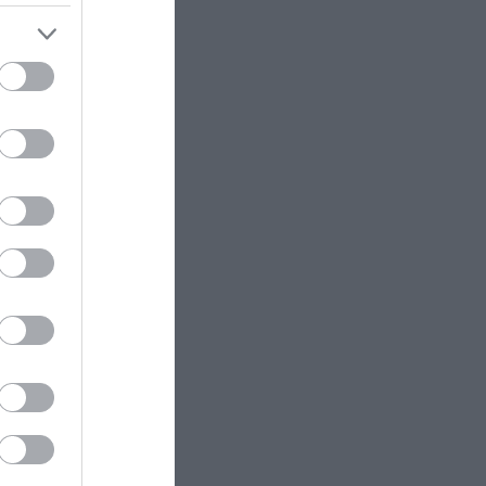
ectangle