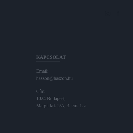
KAPCSOLAT
Email:
haszon@haszon.hu
Cím:
1024 Budapest,
Margit krt. 5/A, 3. em. 1. a