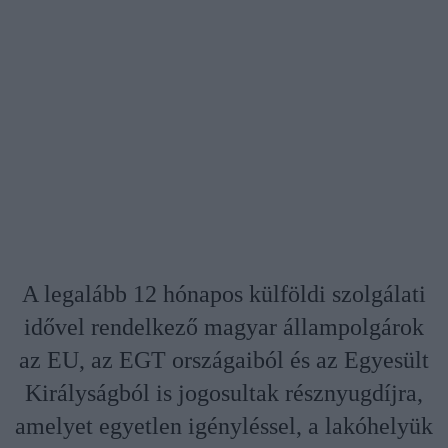
A legalább 12 hónapos külföldi szolgálati
idővel rendelkező magyar állampolgárok
az EU, az EGT országaiból és az Egyesült
Királyságból is jogosultak résznyugdíjra,
amelyet egyetlen igényléssel, a lakóhelyük