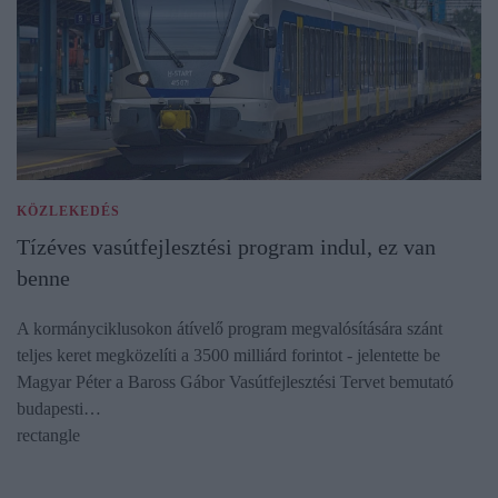
KÖZLEKEDÉS
Tízéves vasútfejlesztési program indul, ez van
benne
A kormányciklusokon átívelő program megvalósítására szánt
teljes keret megközelíti a 3500 milliárd forintot - jelentette be
Magyar Péter a Baross Gábor Vasútfejlesztési Tervet bemutató
budapesti…
rectangle