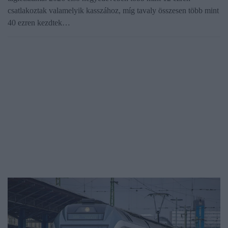
csatlakoztak valamelyik kasszához, míg tavaly összesen több mint
40 ezren kezdtek…