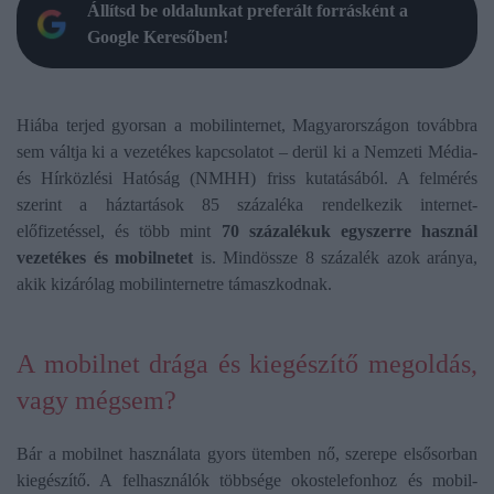
Állítsd be oldalunkat preferált forrásként a
Google Keresőben!
Hiába terjed gyorsan a mobilinternet, Magyarországon továbbra
sem váltja ki a vezetékes kapcsolatot – derül ki a Nemzeti Média-
és Hírközlési Hatóság (NMHH) friss kutatásából. A felmérés
szerint a háztartások 85 százaléka rendelkezik internet-
előfizetéssel, és több mint
70 százalékuk egyszerre használ
vezetékes és mobilnetet
is. Mindössze 8 százalék azok aránya,
akik kizárólag mobilinternetre támaszkodnak.
A mobilnet drága és kiegészítő megoldás,
vagy mégsem?
Bár a mobilnet használata gyors ütemben nő, szerepe elsősorban
kiegészítő. A felhasználók többsége okostelefonhoz és mobil-