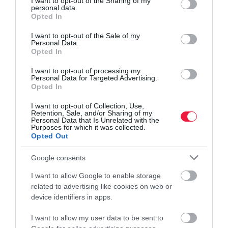
not limited to your visit or usage behaviour. You may click to
I want to opt-out of the Sharing of my
personal data.
grant or deny consent to Google and its third-party tags to
Opted In
use your data for below specified purposes in below Google
consent section.
I want to opt-out of the Sale of my
Personal Data.
Opted In
I want to opt-out of processing my
Personal Data for Targeted Advertising.
Opted In
I want to opt-out of Collection, Use,
Retention, Sale, and/or Sharing of my
Personal Data that Is Unrelated with the
Purposes for which it was collected.
Opted Out
Google consents
I want to allow Google to enable storage
related to advertising like cookies on web or
device identifiers in apps.
I want to allow my user data to be sent to