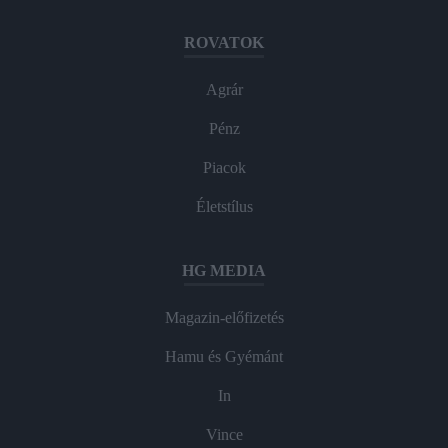
ROVATOK
Agrár
Pénz
Piacok
Életstílus
HG MEDIA
Magazin-előfizetés
Hamu és Gyémánt
In
Vince