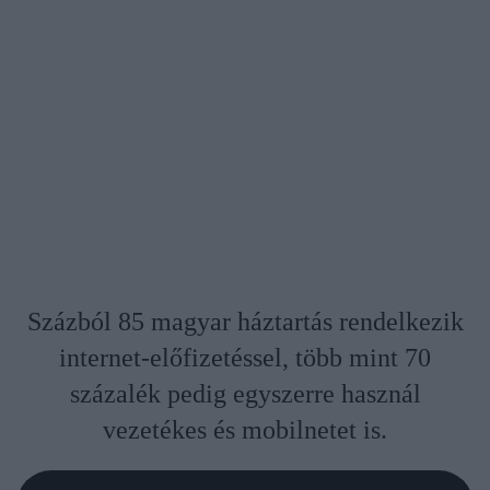
Százból 85 magyar háztartás rendelkezik
internet-előfizetéssel, több mint 70
százalék pedig egyszerre használ
vezetékes és mobilnetet is.