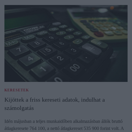
KERESETEK
Kijöttek a friss kereseti adatok, indulhat a
számolgatás
Idén májusban a teljes munkaidőben alkalmazásban állók bruttó
átlagkeresete 764 100, a nettó átlagkereset 535 900 forint volt. A