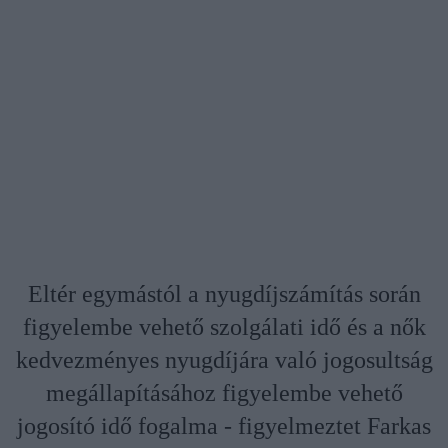
Eltér egymástól a nyugdíjszámítás során
figyelembe vehető szolgálati idő és a nők
kedvezményes nyugdíjára való jogosultság
megállapításához figyelembe vehető
jogosító idő fogalma - figyelmeztet Farkas