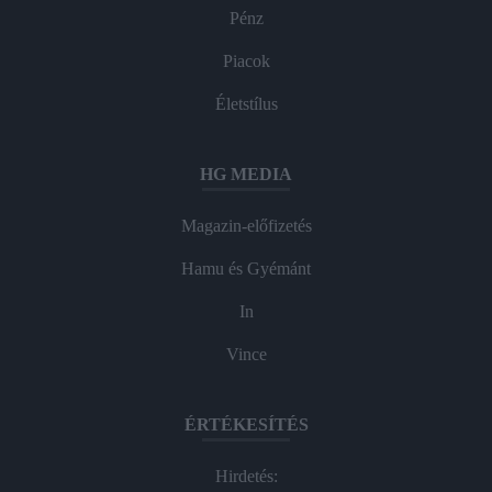
Pénz
Piacok
Életstílus
HG MEDIA
Magazin-előfizetés
Hamu és Gyémánt
In
Vince
ÉRTÉKESÍTÉS
Hirdetés: