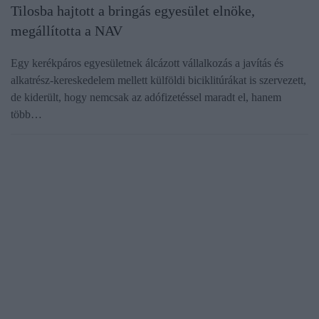
Tilosba hajtott a bringás egyesület elnöke,
megállította a NAV
Egy kerékpáros egyesületnek álcázott vállalkozás a javítás és
alkatrész-kereskedelem mellett külföldi biciklitúrákat is szervezett,
de kiderült, hogy nemcsak az adófizetéssel maradt el, hanem
több…