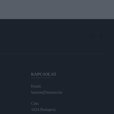
KAPCSOLAT
Email:
haszon@haszon.hu
Cím:
1024 Budapest,