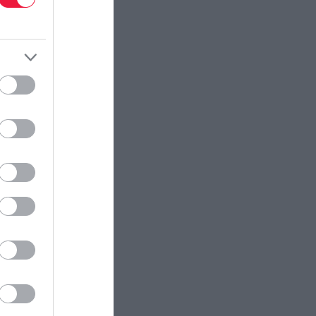
ectangle