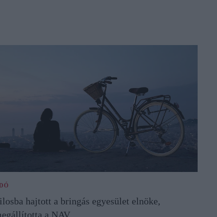
DÓ
ilosba hajtott a bringás egyesület elnöke,
egállította a NAV