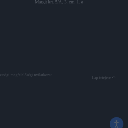
Margit krt. 5/A, 3. em. 1. a
sségi megfelelőségi nyilatkozat
Lap tetejére