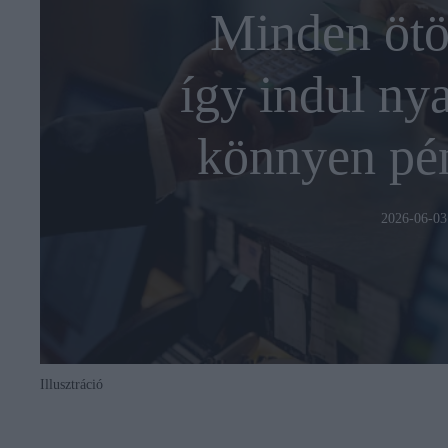
Minden ötö
így indul nya
könnyen pén
2026-06-03
Illusztráció