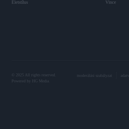
Életstílus
Vince
© 2025 All rights reserved.
moderálási szabályzat
adat
Powered by
HG Media
.