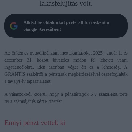
lakásfelújítás volt.
Állítsd be oldalunkat preferált forrásként a
Google Keresőben!
Az önkéntes nyugdíjpénztári megtakarításokat 2025. január 1. és
december 31. között kivételes módon fel lehetett venni
ingatlancélokra, idén azonban véget ért ez a lehetőség. A
GRANTIS szakértői a pénztárak megkérdezésével összefoglalták
a tavalyi év tapasztalatait.
A válaszokból kiderül, hogy a pénztártagok
5-8 százaléka
törte
fel a számláját és kért kifizetést.
Ennyi pénzt vettek ki