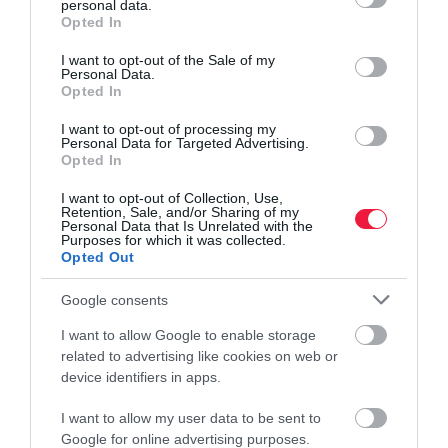
personal data.
grant or deny consent to Google and its third-party tags to
Opted In
use your data for below specified purposes in below Google
consent section.
I want to opt-out of the Sale of my
Personal Data.
Opted In
I want to opt-out of processing my
Personal Data for Targeted Advertising.
Opted In
I want to opt-out of Collection, Use,
Retention, Sale, and/or Sharing of my
Personal Data that Is Unrelated with the
Purposes for which it was collected.
Opted Out
Google consents
I want to allow Google to enable storage
related to advertising like cookies on web or
device identifiers in apps.
I want to allow my user data to be sent to
Google for online advertising purposes.