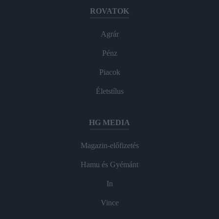
ROVATOK
Agrár
Pénz
Piacok
Életstílus
HG MEDIA
Magazin-előfizetés
Hamu és Gyémánt
In
Vince