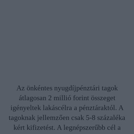
Az önkéntes nyugdíjpénztári tagok
átlagosan 2 millió forint összeget
igényeltek lakáscélra a pénztáraktól. A
tagoknak jellemzően csak 5-8 százaléka
kért kifizetést. A legnépszerűbb cél a