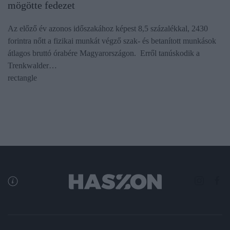
mögötte fedezet
Az előző év azonos időszakához képest 8,5 százalékkal, 2430
forintra nőtt a fizikai munkát végző szak- és betanított munkások
átlagos bruttó órabére Magyarországon. Erről tanúskodik a
Trenkwalder…
rectangle