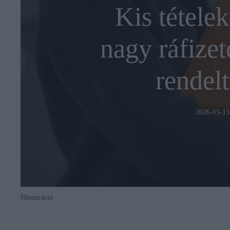
Kis tételek
nagy ráfizet
rendelt
2026-05-13
Illusztráció