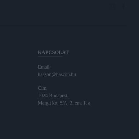
KAPCSOLAT
Email:
haszon@haszon.hu
Cím:
1024 Budapest,
Margit krt. 5/A, 3. em. 1. a