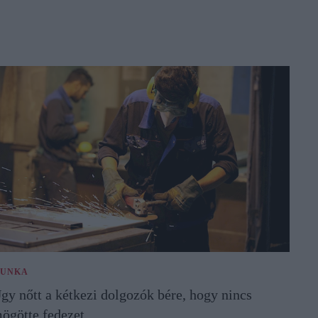
UNKA
gy nőtt a kétkezi dolgozók bére, hogy nincs
ögötte fedezet