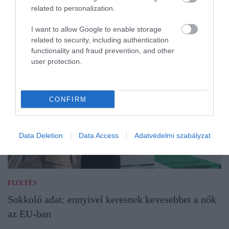
related to personalization.
I want to allow Google to enable storage
related to security, including authentication
functionality and fraud prevention, and other
user protection.
CONFIRM
Data Deletion
Data Access
Adatvédelmi szabályzat
FIZETÉS
Sokkoló adat: ennyivel keresnek kevesebbet a nők
az EU-ban