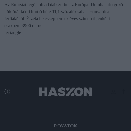
Az Eurostat legújabb adatai szerint az Európai Unióban dolgozó
nők óránkénti bruttó bére 11,1 százalékkal alacsonyabb a
férfiakénál. Érzékeltetésképpen: ez éves szinten fejenként
csaknem 3900 eurós…
rectangle
ROVATOK