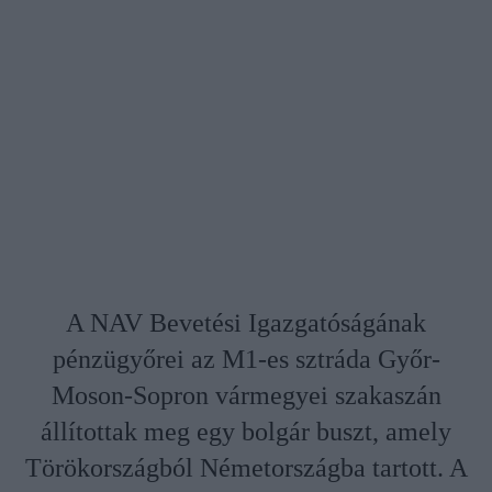
A NAV Bevetési Igazgatóságának
pénzügyőrei az M1-es sztráda Győr-
Moson-Sopron vármegyei szakaszán
állítottak meg egy bolgár buszt, amely
Törökországból Németországba tartott. A