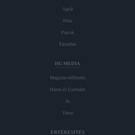
Agrár
Pénz
Piacok
Életstílus
HG MEDIA
Magazin-előfizetés
Hamu és Gyémánt
In
Vince
ÉRTÉKESÍTÉS