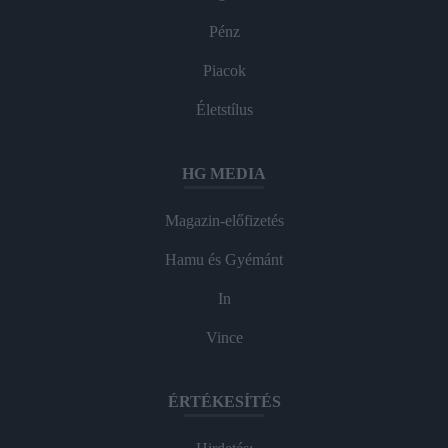
Pénz
Piacok
Életstílus
HG MEDIA
Magazin-előfizetés
Hamu és Gyémánt
In
Vince
ÉRTÉKESÍTÉS