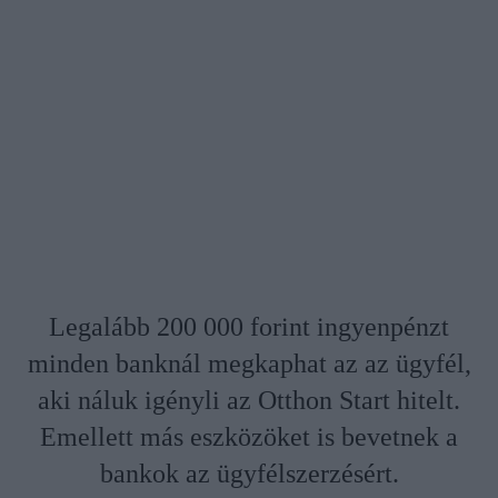
Legalább 200 000 forint ingyenpénzt
minden banknál megkaphat az az ügyfél,
aki náluk igényli az Otthon Start hitelt.
Emellett más eszközöket is bevetnek a
bankok az ügyfélszerzésért.