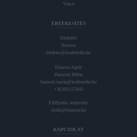
Vince
ÉRTÉKESÍTÉS
Hirdetés:
Haszon
hirdetes@kodmedia.hu
Haszon Agrár
Haraszti Márta
haraszti.marta@kodmedia.hu
+36305157045
Előfizetés, terjesztés:
elofiz@haszon.hu
KAPCSOLAT