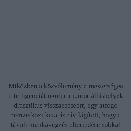
Miközben a közvélemény a mesterséges
intelligenciát okolja a junior álláshelyek
drasztikus visszaeséséért, egy átfogó
nemzetközi kutatás rávilágított, hogy a
távoli munkavégzés elterjedése sokkal