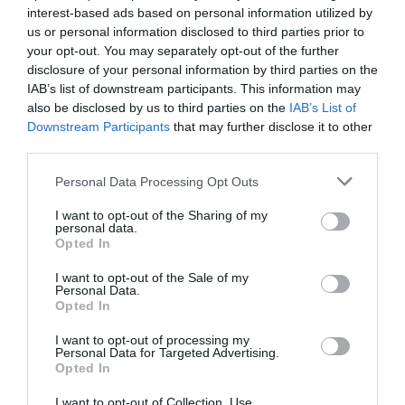
interest-based ads based on personal information utilized by
us or personal information disclosed to third parties prior to
your opt-out. You may separately opt-out of the further
disclosure of your personal information by third parties on the
IAB’s list of downstream participants. This information may
also be disclosed by us to third parties on the
IAB’s List of
Downstream Participants
that may further disclose it to other
third parties.
Please note that this website/app uses one or more Google
Personal Data Processing Opt Outs
services and may gather and store information including but
not limited to your visit or usage behaviour. You may click to
I want to opt-out of the Sharing of my
personal data.
grant or deny consent to Google and its third-party tags to
Opted In
use your data for below specified purposes in below Google
consent section.
I want to opt-out of the Sale of my
Personal Data.
Opted In
I want to opt-out of processing my
Personal Data for Targeted Advertising.
Opted In
I want to opt-out of Collection, Use,