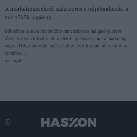
A marketingeseknél százszoros a túljelentkezés, a
mérnökök kapósak
Miközben az idén felvett több mint százezer hallgató jelentős
része az olyan túlzsúfolt területekre igyekszik, mint a marketing
vagy a HR, a mérnöki, egészségügyi és informatikai szektorban
továbbra…
rectangle