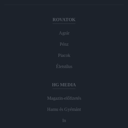
ROVATOK
Agrár
Pénz
Piacok
Életstílus
HG MEDIA
Magazin-előfizetés
Hamu és Gyémánt
In