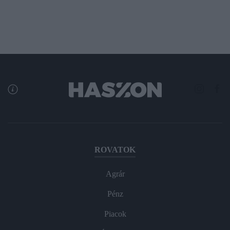
ROVATOK
Agrár
Pénz
Piacok