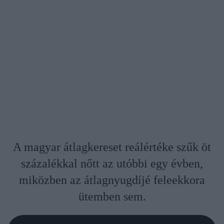
A magyar átlagkereset reálértéke szűk öt
százalékkal nőtt az utóbbi egy évben,
miközben az átlagnyugdíjé feleekkora
ütemben sem.