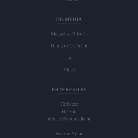
HG MEDIA
Magazin-előfizetés
Hamu és Gyémánt
In
Vince
ÉRTÉKESÍTÉS
Hirdetés:
Haszon
hirdetes@kodmedia.hu
Haszon Agrár