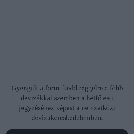
Gyengült a forint kedd reggelre a főbb
devizákkal szemben a hétfő esti
jegyzéséhez képest a nemzetközi
devizakereskedelemben.