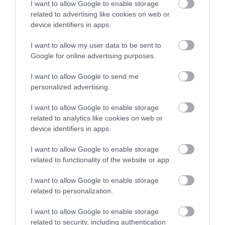
I want to allow Google to enable storage
related to advertising like cookies on web or
device identifiers in apps.
I want to allow my user data to be sent to
Google for online advertising purposes.
I want to allow Google to send me
personalized advertising.
I want to allow Google to enable storage
related to analytics like cookies on web or
device identifiers in apps.
I want to allow Google to enable storage
related to functionality of the website or app.
PÉNZ
I want to allow Google to enable storage
Újabb bank vágott a kamaton, ennyiért kapunk
related to personalization.
most lakáshitelt
I want to allow Google to enable storage
related to security, including authentication
A CIB Bank is csökkentett bizonyos lakáshitel-termékei kamatain,