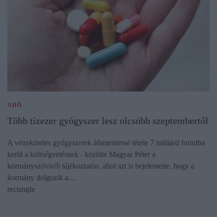
ADÓ
Több tízezer gyógyszer lesz olcsóbb szeptembertől
A vényköteles gyógyszerek áfamentessé tétele 7 milliárd forintba
kerül a költségvetésnek - közölte Magyar Péter a
kormányszóvivői tájékoztatón, ahol azt is bejelentette, hogy a
kormány dolgozik a…
rectangle