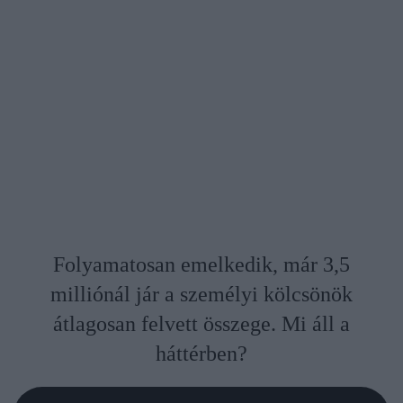
Folyamatosan emelkedik, már 3,5
milliónál jár a személyi kölcsönök
átlagosan felvett összege. Mi áll a
háttérben?