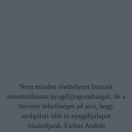
Nem minden élethelyzet biztosít
automatikusan nyugdíjjogosultságot, de a
törvény lehetőséget ad arra, hogy
szolgálati időt és nyugdíjalapot
vásároljunk. Farkas András