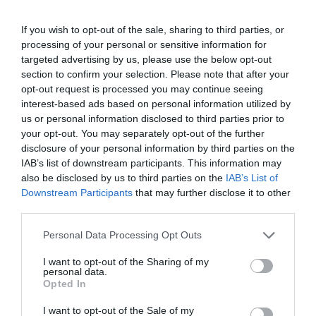
Ennek a megállapodásnak a lehetőségét azért kellett
megteremteni, mert nem járt a gyermekgondozási segély 1998-ban
If you wish to opt-out of the sale, sharing to third parties, or
a gyermek gondozása, ápolása címén igénybe vett fizetés nélküli
processing of your personal or sensitive information for
targeted advertising by us, please use the below opt-out
szabadság időtartamára, ha a család egy főre jutó jövedelmének
section to confirm your selection. Please note that after your
összege meghaladta a jogszabályban előírt mértéket. Ebben az
opt-out request is processed you may continue seeing
esetben van lehetőség ennek a speciális megállapodásnak a
interest-based ads based on personal information utilized by
megkötésére.
us or personal information disclosed to third parties prior to
your opt-out. You may separately opt-out of the further
Bővebben a szabályozás Farkas András hírlevelében olvasható,
disclosure of your personal information by third parties on the
amelyre
itt lehet feliratkozni
.
IAB’s list of downstream participants. This information may
also be disclosed by us to third parties on the
IAB’s List of
Downstream Participants
that may further disclose it to other
third parties.
Please note that this website/app uses one or more Google
Personal Data Processing Opt Outs
Ez is érdekelhet!
Szerelem vagy kényszer?
services and may gather and store information including but
not limited to your visit or usage behaviour. You may click to
I want to opt-out of the Sharing of my
Ennyi magyar dolgozik nyugdíjasként
personal data.
grant or deny consent to Google and its third-party tags to
Opted In
use your data for below specified purposes in below Google
consent section.
Ennyi szolgálati idő kell a nyugdíjhoz
I want to opt-out of the Sale of my