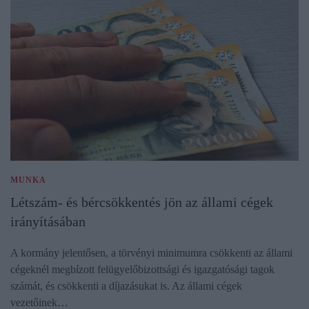
MUNKA
Létszám- és bércsökkentés jön az állami cégek
irányításában
A kormány jelentősen, a törvényi minimumra csökkenti az állami
cégeknél megbízott felügyelőbizottsági és igazgatósági tagok
számát, és csökkenti a díjazásukat is. Az állami cégek
vezetőinek…