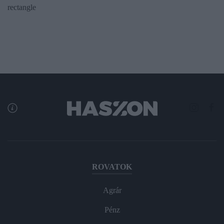
rectangle
ROVATOK
Agrár
Pénz