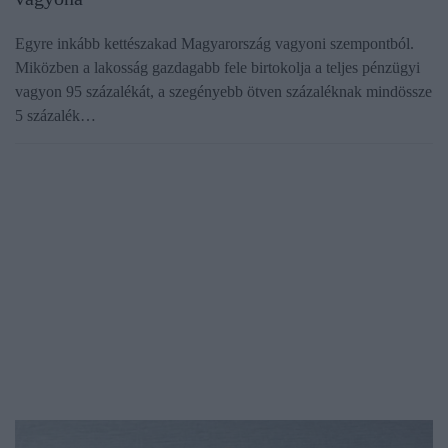
Egyre inkább kettészakad Magyarország vagyoni szempontból.
Miközben a lakosság gazdagabb fele birtokolja a teljes pénzügyi
vagyon 95 százalékát, a szegényebb ötven százaléknak mindössze
5 százalék…