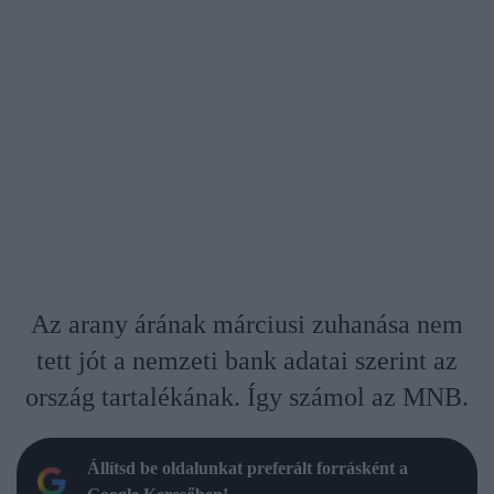
Az arany árának márciusi zuhanása nem
tett jót a nemzeti bank adatai szerint az
ország tartalékának. Így számol az MNB.
Állítsd be oldalunkat preferált forrásként a