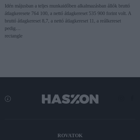
Idén májusban a teljes munkaidőben alkalmazásban állók bruttó
átlagkeresete 764 100, a nettó átlagkereset 535 900 forint volt. A
bruttó átlagkereset 8,7, a nettó átlagkereset 11, a reálkereset
pedig…
rectangle
ROVATOK