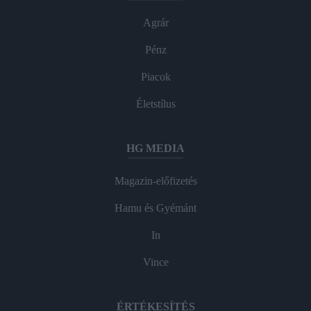
Agrár
Pénz
Piacok
Életstílus
HG MEDIA
Magazin-előfizetés
Hamu és Gyémánt
In
Vince
ÉRTÉKESÍTÉS