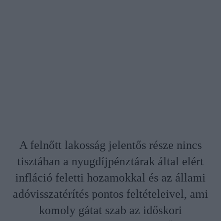
A felnőtt lakosság jelentős része nincs
tisztában a nyugdíjpénztárak által elért
infláció feletti hozamokkal és az állami
adóvisszatérítés pontos feltételeivel, ami
komoly gátat szab az időskori