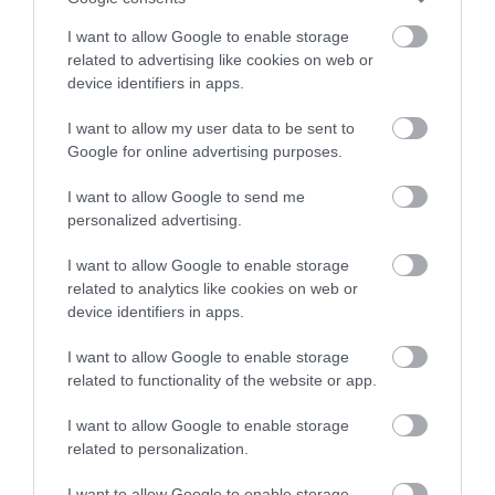
revolutosokon
I want to allow Google to enable storage
Elindultak a végrehajtói inkasszók a Revoluton, a kellemetlen
related to advertising like cookies on web or
device identifiers in apps.
döntésről emailt vagy appos értesítést kapnak az érintettek a
banktól. Nem érdemes tehát ezen a számlán dugdosnod a pénzed,
I want to allow my user data to be sent to
ha tartozásod…
Google for online advertising purposes.
I want to allow Google to send me
personalized advertising.
I want to allow Google to enable storage
related to analytics like cookies on web or
device identifiers in apps.
I want to allow Google to enable storage
related to functionality of the website or app.
I want to allow Google to enable storage
related to personalization.
I want to allow Google to enable storage