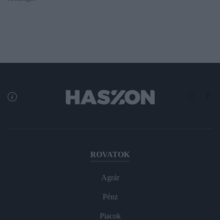
ROVATOK
Agrár
Pénz
Piacok