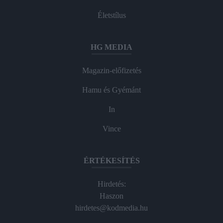
Életstílus
HG MEDIA
Magazin-előfizetés
Hamu és Gyémánt
In
Vince
ÉRTÉKESÍTÉS
Hirdetés:
Haszon
hirdetes@kodmedia.hu