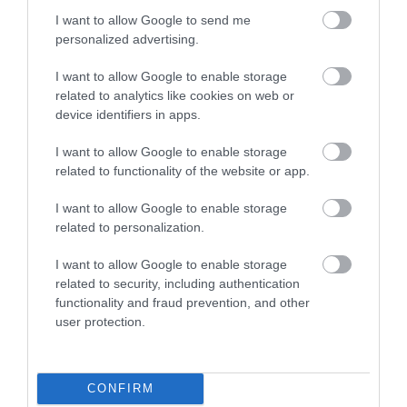
I want to allow Google to send me
personalized advertising.
I want to allow Google to enable storage
related to analytics like cookies on web or
device identifiers in apps.
I want to allow Google to enable storage
related to functionality of the website or app.
I want to allow Google to enable storage
related to personalization.
I want to allow Google to enable storage
related to security, including authentication
functionality and fraud prevention, and other
user protection.
PÉNZ
CONFIRM
Így szerzett Magyarország 3 milliárd eurót