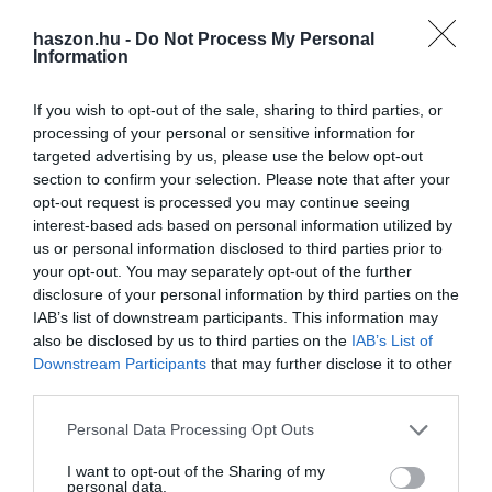
haszon.hu -
Do Not Process My Personal
Information
If you wish to opt-out of the sale, sharing to third parties, or
processing of your personal or sensitive information for
targeted advertising by us, please use the below opt-out
section to confirm your selection. Please note that after your
opt-out request is processed you may continue seeing
interest-based ads based on personal information utilized by
us or personal information disclosed to third parties prior to
your opt-out. You may separately opt-out of the further
disclosure of your personal information by third parties on the
IAB’s list of downstream participants. This information may
also be disclosed by us to third parties on the
IAB’s List of
Downstream Participants
that may further disclose it to other
third parties.
Please note that this website/app uses one or more Google
Personal Data Processing Opt Outs
services and may gather and store information including but
not limited to your visit or usage behaviour. You may click to
I want to opt-out of the Sharing of my
personal data.