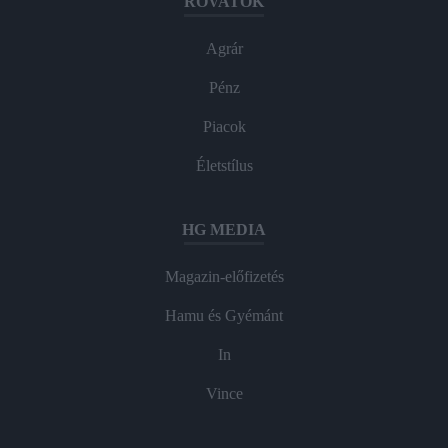
ROVATOK
Agrár
Pénz
Piacok
Életstílus
HG MEDIA
Magazin-előfizetés
Hamu és Gyémánt
In
Vince