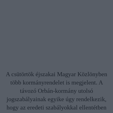
A csütörtök éjszakai Magyar Közlönyben
több kormányrendelet is megjelent. A
távozó Orbán-kormány utolsó
jogszabályainak egyike úgy rendelkezik,
hogy az eredeti szabályokkal ellentétben