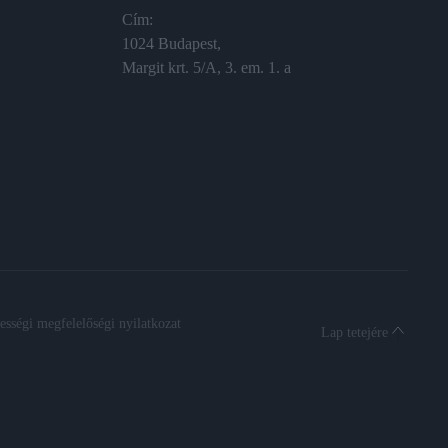
Cím:
1024 Budapest,
Margit krt. 5/A, 3. em. 1. a
sségi megfelelőségi nyilatkozat
Lap tetejére