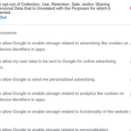
o opt-out of Collection, Use, Retention, Sale, and/or Sharing
ersonal Data that Is Unrelated with the Purposes for which it
lected.
Out
consents
o allow Google to enable storage related to advertising like cookies on
evice identifiers in apps.
o allow my user data to be sent to Google for online advertising
tében bruttó 4 forinttal, míg a gázolajnál bruttó 6 forinttal
s.
M
to allow Google to send me personalized advertising.
A
gázolajnál pedig a 615 forint volt literenként.
o allow Google to enable storage related to analytics like cookies on
H
evice identifiers in apps.
k
o allow Google to enable storage related to functionality of the website
E
olás
n
r
o allow Google to enable storage related to personalization.