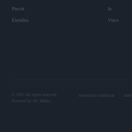
Piacok
In
Életstílus
Vince
© 2025 All rights reserved.
moderálási szabályzat
adat
Powered by
HG Media
.