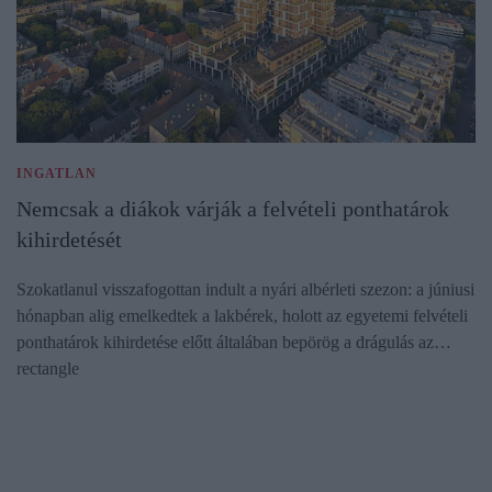
INGATLAN
Nemcsak a diákok várják a felvételi ponthatárok
kihirdetését
Szokatlanul visszafogottan indult a nyári albérleti szezon: a júniusi
hónapban alig emelkedtek a lakbérek, holott az egyetemi felvételi
ponthatárok kihirdetése előtt általában bepörög a drágulás az…
rectangle