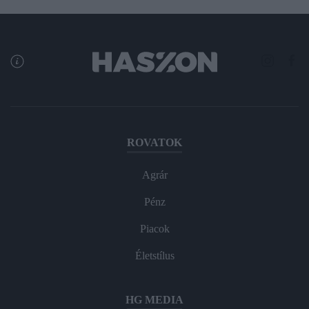
ROVATOK
Agrár
Pénz
Piacok
Életstílus
HG MEDIA