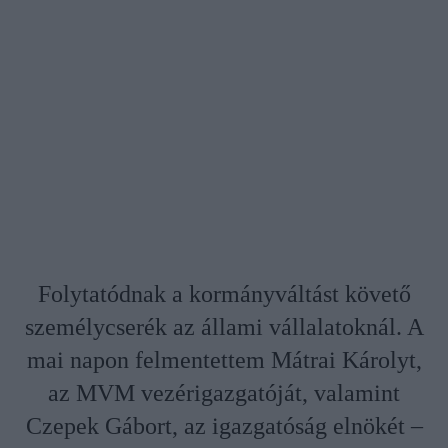
Folytatódnak a kormányváltást követő
személycserék az állami vállalatoknál. A
mai napon felmentettem Mátrai Károlyt,
az MVM vezérigazgatóját, valamint
Czepek Gábort, az igazgatóság elnökét –