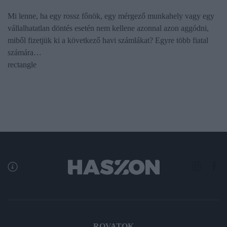
Mi lenne, ha egy rossz főnök, egy mérgező munkahely vagy egy
vállalhatatlan döntés esetén nem kellene azonnal azon aggódni,
miből fizetjük ki a következő havi számlákat? Egyre több fiatal
számára…
rectangle
ROVATOK