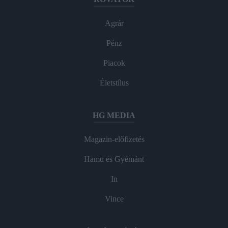
Agrár
Pénz
Piacok
Életstílus
HG MEDIA
Magazin-előfizetés
Hamu és Gyémánt
In
Vince