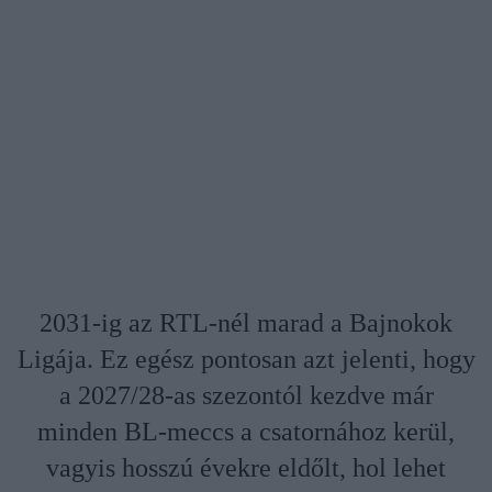
2031-ig az RTL-nél marad a Bajnokok
Ligája. Ez egész pontosan azt jelenti, hogy
a 2027/28-as szezontól kezdve már
minden BL-meccs a csatornához kerül,
vagyis hosszú évekre eldőlt, hol lehet