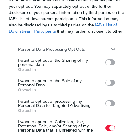
us or personal information disclosed to third parties prior to
your opt-out. You may separately opt-out of the further
disclosure of your personal information by third parties on the
IAB’s list of downstream participants. This information may
also be disclosed by us to third parties on the
IAB’s List of
Downstream Participants
that may further disclose it to other
third parties.
Please note that this website/app uses one or more Google
Personal Data Processing Opt Outs
services and may gather and store information including but
not limited to your visit or usage behaviour. You may click to
I want to opt-out of the Sharing of my
personal data.
grant or deny consent to Google and its third-party tags to
Opted In
use your data for below specified purposes in below Google
consent section.
I want to opt-out of the Sale of my
Personal Data.
Opted In
I want to opt-out of processing my
Personal Data for Targeted Advertising.
Opted In
I want to opt-out of Collection, Use,
Retention, Sale, and/or Sharing of my
Personal Data that Is Unrelated with the