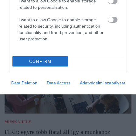
I want to allow Google to enable storage
related to personalization.
I want to allow Google to enable storage
related to security, including authentication
functionality and fraud prevention, and other
user protection.
CONFIRM
Data Deletion
Data Access
Adatvédelmi szabályzat
MUNKAHELY
FIRE: egyre több fiatal áll így a munkához