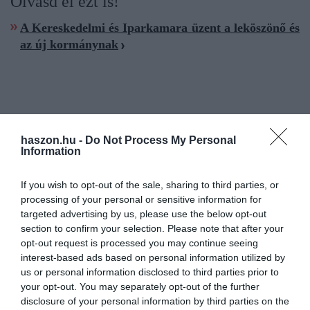
Olvasd el ezt is!
A Kereskedelmi és Iparkamara üzent a leköszönő és
az új kormánynak
mkik
közgyűlés
eredmény
bevétel
haszon.hu -
Do Not Process My Personal
Information
költségvetés
If you wish to opt-out of the sale, sharing to third parties, or
processing of your personal or sensitive information for
targeted advertising by us, please use the below opt-out
section to confirm your selection. Please note that after your
opt-out request is processed you may continue seeing
interest-based ads based on personal information utilized by
us or personal information disclosed to third parties prior to
your opt-out. You may separately opt-out of the further
disclosure of your personal information by third parties on the