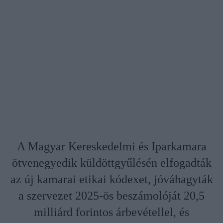
A Magyar Kereskedelmi és Iparkamara
ötvenegyedik küldöttgyűlésén elfogadták
az új kamarai etikai kódexet, jóváhagyták
a szervezet 2025-ös beszámolóját 20,5
milliárd forintos árbevétellel, és