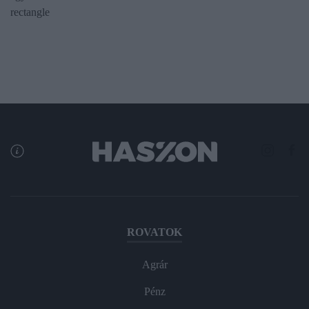
rectangle
ROVATOK
Agrár
Pénz