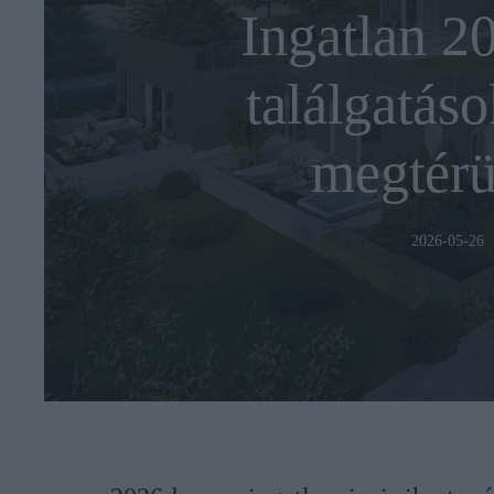
Ingatlan 2
találgatáso
megtérü
2026-05-26