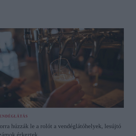
ENDÉGLÁTÁS
orra húzzák le a rolót a vendéglátóhelyek, lesújtó
zámok érkeztek