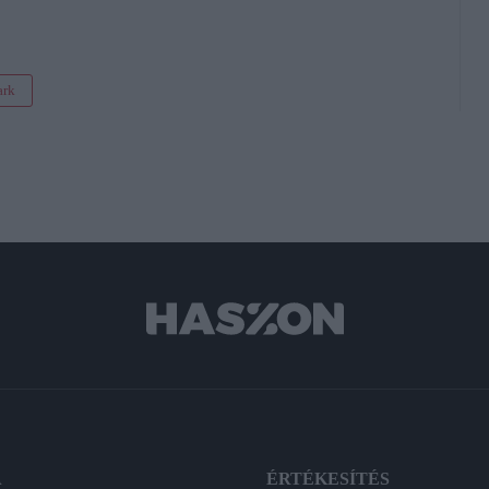
ark
A
ÉRTÉKESÍTÉS