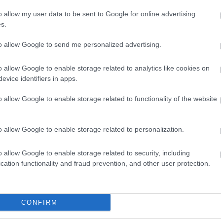
iós lehetőséget.
o allow my user data to be sent to Google for online advertising
s.
to allow Google to send me personalized advertising.
o allow Google to enable storage related to analytics like cookies on
evice identifiers in apps.
o allow Google to enable storage related to functionality of the website
o allow Google to enable storage related to personalization.
o allow Google to enable storage related to security, including
cation functionality and fraud prevention, and other user protection.
CONFIRM