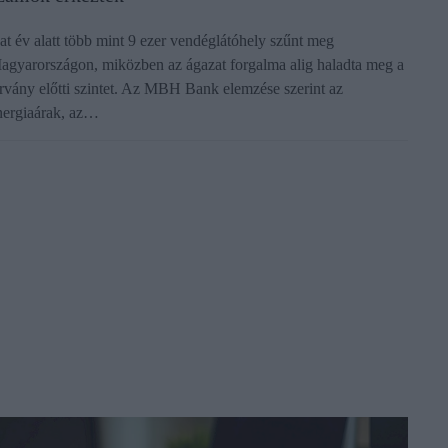
at év alatt több mint 9 ezer vendéglátóhely szűnt meg
agyarországon, miközben az ágazat forgalma alig haladta meg a
árvány előtti szintet. Az MBH Bank elemzése szerint az
nergiaárak, az…