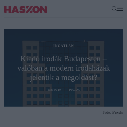
INGATLAN
Kiadó irodák Budapesten –
valóban a modern irodaházak
jelentik a megoldást?
2026-06-10
PIACOK
Fotó:
Pexels