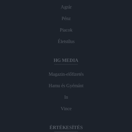
Agrár
Pénz
Piacok
Életstílus
HG MEDIA
Magazin-előfizetés
Hamu és Gyémánt
In
Vince
ÉRTÉKESÍTÉS