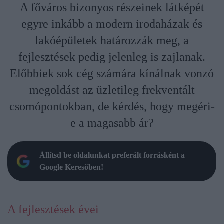
A főváros bizonyos részeinek látképét
egyre inkább a modern irodaházak és
lakóépületek határozzák meg, a
fejlesztések pedig jelenleg is zajlanak.
Előbbiek sok cég számára kínálnak vonzó
megoldást az üzletileg frekventált
csomópontokban, de kérdés, hogy megéri-
e a magasabb ár?
Állítsd be oldalunkat preferált forrásként a
Google Keresőben!
A fejlesztések évei