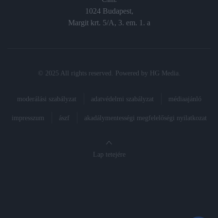
1024 Budapest,
Margit krt. 5/A, 3. em. 1. a
© 2025 All rights reserved. Powered by
HG Media
.
moderálási szabályzat
adatvédelmi szabályzat
médiaajánló
impresszum
ászf
akadálymentességi megfelelőségi nyilatkozat
Lap tetejére