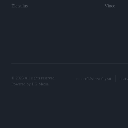
Életstílus
Vince
© 2025 All rights reserved.
moderálási szabályzat
adat
Powered by
HG Media
.