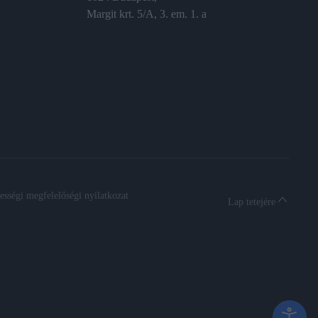
Margit krt. 5/A, 3. em. 1. a
sségi megfelelőségi nyilatkozat
Lap tetejére