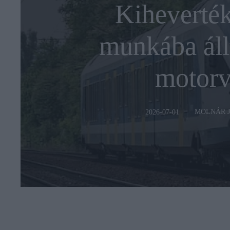
Kiheverték
munkába áll
motorv
MOLNÁR 
2026-07-01