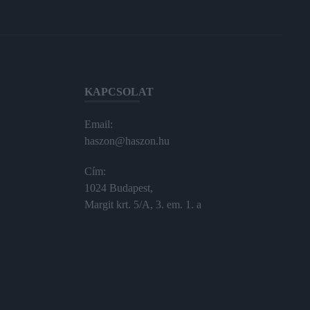
KAPCSOLAT
Email:
haszon@haszon.hu
Cím:
1024 Budapest,
Margit krt. 5/A, 3. em. 1. a