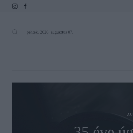
péntek, 2026. augusztus 07.
AU
35 éve úg