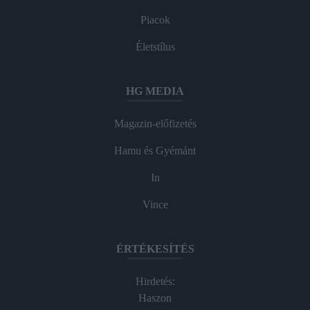
Piacok
Életstílus
HG MEDIA
Magazin-előfizetés
Hamu és Gyémánt
In
Vince
ÉRTÉKESÍTÉS
Hirdetés:
Haszon