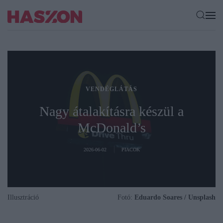
VENDÉGLÁTÁS
Nagy átalakításra készül a
McDonald’s
2026-06-02
PIACOK
Illusztráció
Fotó:
Eduardo Soares / Unsplash