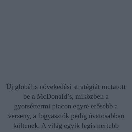
Új globális növekedési stratégiát mutatott
be a McDonald’s, miközben a
gyorséttermi piacon egyre erősebb a
verseny, a fogyasztók pedig óvatosabban
költenek. A világ egyik legismertebb