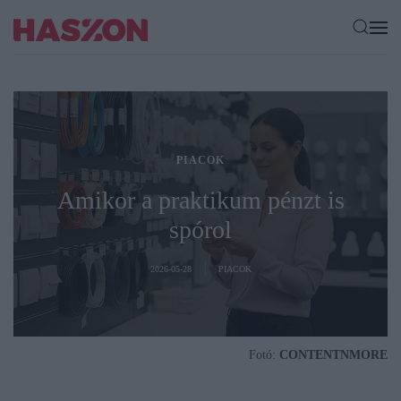
PIACOK
Amikor a praktikum pénzt is
spórol
2026-05-28
PIACOK
Fotó:
CONTENTNMORE