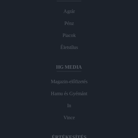
Agrár
Pénz
Piacok
Életstílus
HG MEDIA
Magazin-előfizetés
Hamu és Gyémánt
In
Vince
ÉRTÉKESÍTÉS