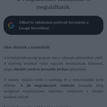
megtalálhatók.
Állítsd be oldalunkat preferált forrásként a
Google Keresőben!
Okos döntések a kezdetektől
A költséghatékonyság gyakran már a választás pillanatában eldől.
A minőségi termékek elsőre nagyobb beruházásnak tűnhetnek,
mégis
ritkább cserét és kevesebb javítást
igényelnek.
A tudatos vásárlás során a tartósság és a funkcionalitás kerül
előtérbe.
A jól megválasztott eszközök
hosszabb ideig
szolgálnak megbízhatóan, miközben csökkentik a váratlan
kiadások esélyét.