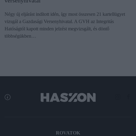
versenyhivatal
Négy új eljárást indított idén, így most összesen 21 kartellügyet
vizsgál a Gazdasági Versenyhivatal. A GVH az Integritás
Hatóságtól kapott minden jelzést megvizsgált, és döntő
többségükben…
ROVATOK