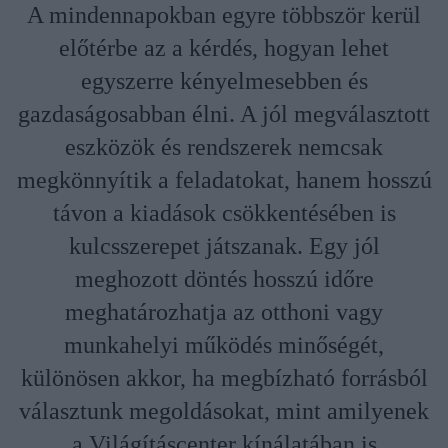
A mindennapokban egyre többször kerül
előtérbe az a kérdés, hogyan lehet
egyszerre kényelmesebben és
gazdaságosabban élni. A jól megválasztott
eszközök és rendszerek nemcsak
megkönnyítik a feladatokat, hanem hosszú
távon a kiadások csökkentésében is
kulcsszerepet játszanak. Egy jól
meghozott döntés hosszú időre
meghatározhatja az otthoni vagy
munkahelyi működés minőségét,
különösen akkor, ha megbízható forrásból
választunk megoldásokat, mint amilyenek
a Világításcenter kínálatában is