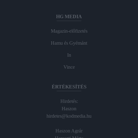
HG MEDIA
Magazin-előfizetés
Hamu és Gyémánt
In
Vince
ÉRTÉKESÍTÉS
Hirdetés:
Haszon
hirdetes@kodmedia.hu
Haszon Agrár