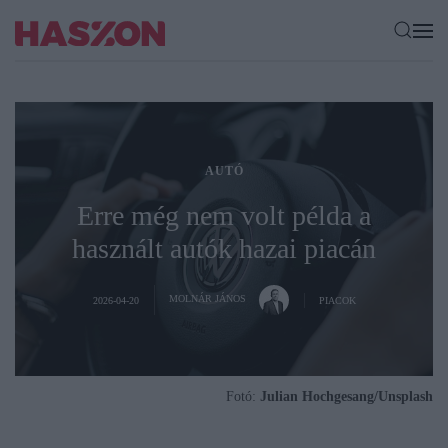
AUTÓ
Erre még nem volt példa a
használt autók hazai piacán
MOLNÁR JÁNOS
2026-04-20
PIACOK
Fotó:
Julian Hochgesang/Unsplash