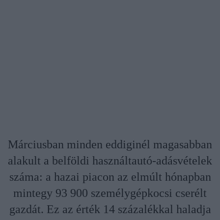
Márciusban minden eddiginél magasabban
alakult a belföldi használtautó-adásvételek
száma: a hazai piacon az elmúlt hónapban
mintegy 93 900 személygépkocsi cserélt
gazdát. Ez az érték 14 százalékkal haladja