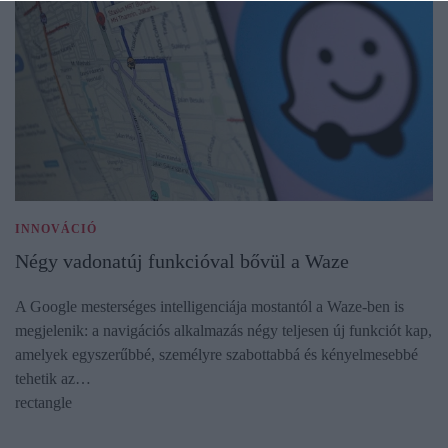
INNOVÁCIÓ
Négy vadonatúj funkcióval bővül a Waze
A Google mesterséges intelligenciája mostantól a Waze-ben is
megjelenik: a navigációs alkalmazás négy teljesen új funkciót kap,
amelyek egyszerűbbé, személyre szabottabbá és kényelmesebbé
tehetik az…
rectangle