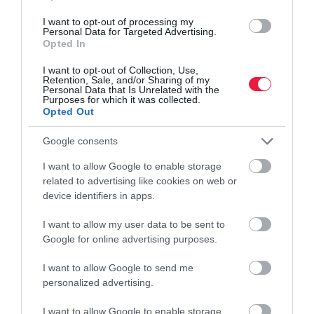
I want to opt-out of processing my
Personal Data for Targeted Advertising.
Opted In
I want to opt-out of Collection, Use,
Retention, Sale, and/or Sharing of my
Personal Data that Is Unrelated with the
Purposes for which it was collected.
Opted Out
Google consents
I want to allow Google to enable storage
related to advertising like cookies on web or
device identifiers in apps.
I want to allow my user data to be sent to
Google for online advertising purposes.
ENERGIA
I want to allow Google to send me
Miért nem kapkodnak a hazai cégek a
personalized advertising.
zöldáramért?
I want to allow Google to enable storage