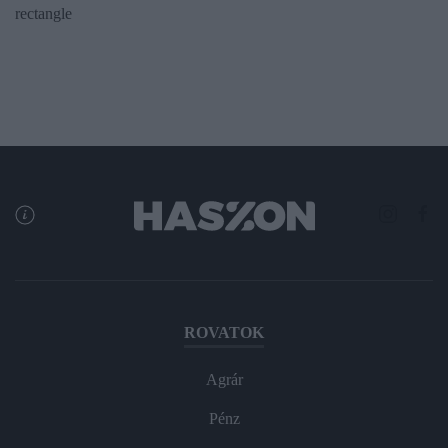
rectangle
ROVATOK
Agrár
Pénz