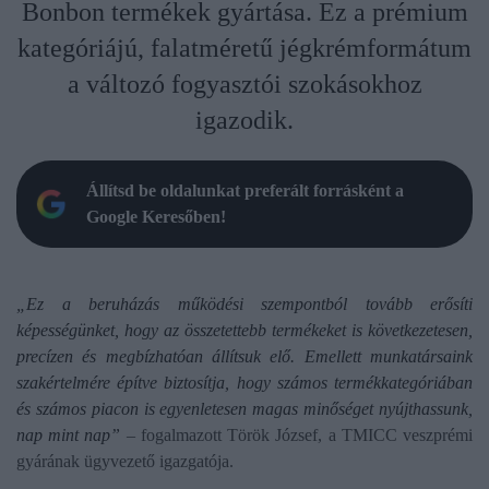
Bonbon termékek gyártása. Ez a prémium
kategóriájú, falatméretű jégkrémformátum
a változó fogyasztói szokásokhoz
igazodik.
Állítsd be oldalunkat preferált forrásként a
Google Keresőben!
„Ez a beruházás működési szempontból tovább erősíti
képességünket, hogy az összetettebb termékeket is következetesen,
precízen és megbízhatóan állítsuk elő. Emellett munkatársaink
szakértelmére építve biztosítja, hogy számos termékkategóriában
és számos piacon is egyenletesen magas minőséget nyújthassunk,
nap mint nap”
– fogalmazott Török József, a TMICC veszprémi
gyárának ügyvezető igazgatója.