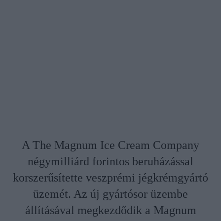
A The Magnum Ice Cream Company
négymilliárd forintos beruházással
korszerűsítette veszprémi jégkrémgyártó
üzemét. Az új gyártósor üzembe
állításával megkezdődik a Magnum