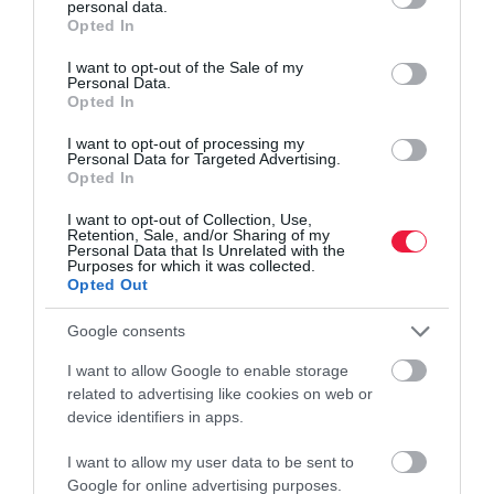
personal data.
grant or deny consent to Google and its third-party tags to
Opted In
use your data for below specified purposes in below Google
consent section.
I want to opt-out of the Sale of my
Personal Data.
Opted In
I want to opt-out of processing my
Personal Data for Targeted Advertising.
Opted In
I want to opt-out of Collection, Use,
Retention, Sale, and/or Sharing of my
Personal Data that Is Unrelated with the
Purposes for which it was collected.
Opted Out
Google consents
I want to allow Google to enable storage
related to advertising like cookies on web or
device identifiers in apps.
I want to allow my user data to be sent to
Google for online advertising purposes.