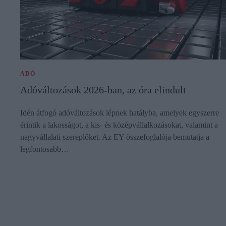
ADÓ
Adóváltozások 2026-ban, az óra elindult
Idén átfogó adóváltozások lépnek hatályba, amelyek egyszerre
érintik a lakosságot, a kis- és középvállalkozásokat, valamint a
nagyvállalati szereplőket. Az EY összefoglalója bemutatja a
legfontosabb…