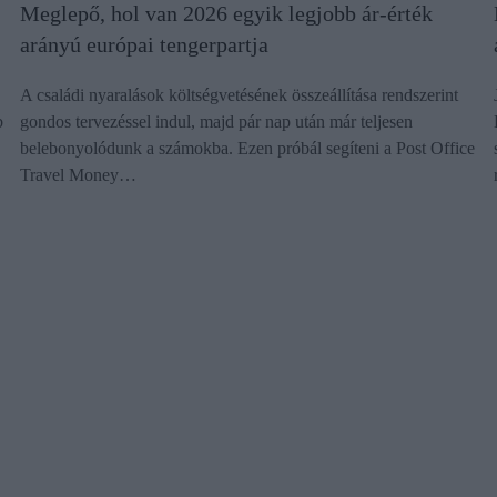
Meglepő, hol van 2026 egyik legjobb ár-érték
arányú európai tengerpartja
A családi nyaralások költségvetésének összeállítása rendszerint
b
gondos tervezéssel indul, majd pár nap után már teljesen
belebonyolódunk a számokba. Ezen próbál segíteni a Post Office
Travel Money…