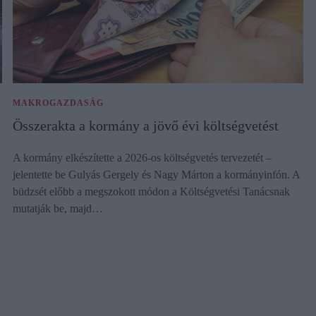
MAKROGAZDASÁG
Összerakta a kormány a jövő évi költségvetést
A kormány elkészítette a 2026-os költségvetés tervezetét –
jelentette be Gulyás Gergely és Nagy Márton a kormányinfón. A
büdzsét előbb a megszokott módon a Költségvetési Tanácsnak
mutatják be, majd…