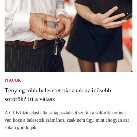
PIACOK
Tényleg több balesetet okoznak az idősebb
sofőrök? Itt a válasz
A CLB biztosítási alkusz tapasztalatai szerint a sofőrök korának
van köze a balesetek számához, csak nem úgy, mint ahogyan azt
sokan gondolják.