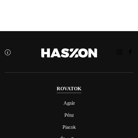
ROVATOK
Agrár
Pénz
Piacok