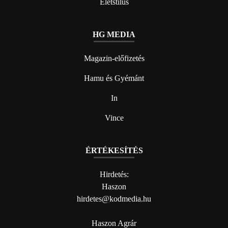
Életstílus
HG MEDIA
Magazin-előfizetés
Hamu és Gyémánt
In
Vince
ÉRTÉKESÍTÉS
Hirdetés:
Haszon
hirdetes@kodmedia.hu
Haszon Agrár