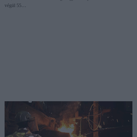
végül 55…