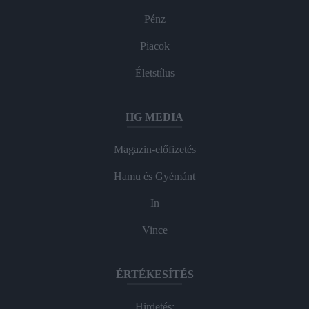
Pénz
Piacok
Életstílus
HG MEDIA
Magazin-előfizetés
Hamu és Gyémánt
In
Vince
ÉRTÉKESÍTÉS
Hirdetés: