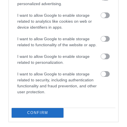
personalized advertising.
I want to allow Google to enable storage
related to analytics like cookies on web or
device identifiers in apps.
I want to allow Google to enable storage
related to functionality of the website or app.
I want to allow Google to enable storage
related to personalization.
I want to allow Google to enable storage
related to security, including authentication
functionality and fraud prevention, and other
user protection.
PIACOK
A kormány megmentheti a vergődő hazai
nagyvállalatot
CONFIRM
A jövő heti kormányülésen napirendre kerül az ISD Dunaferr Zrt.