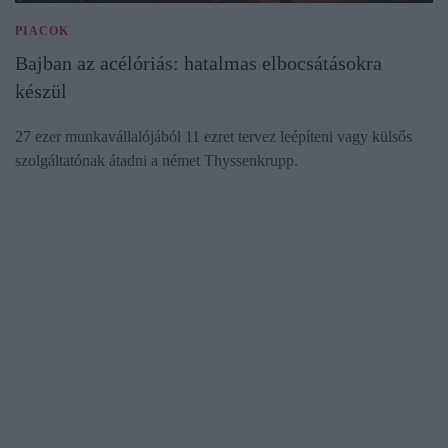
PIACOK
Bajban az acélóriás: hatalmas elbocsátásokra
készül
27 ezer munkavállalójából 11 ezret tervez leépíteni vagy külsős
szolgáltatónak átadni a német Thyssenkrupp.