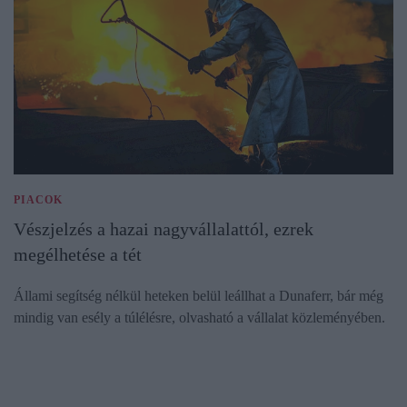
PIACOK
Vészjelzés a hazai nagyvállalattól, ezrek
megélhetése a tét
Állami segítség nélkül heteken belül leállhat a Dunaferr, bár még
mindig van esély a túlélésre, olvasható a vállalat közleményében.