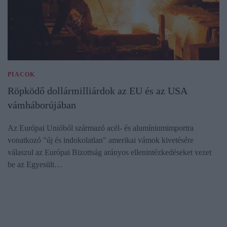
PIACOK
Röpködő dollármilliárdok az EU és az USA
vámháborújában
Az Európai Unióból származó acél- és alumíniumimportra
vonatkozó "új és indokolatlan" amerikai vámok kivetésére
válaszul az Európai Bizottság arányos ellenintézkedéseket vezet
be az Egyesült…