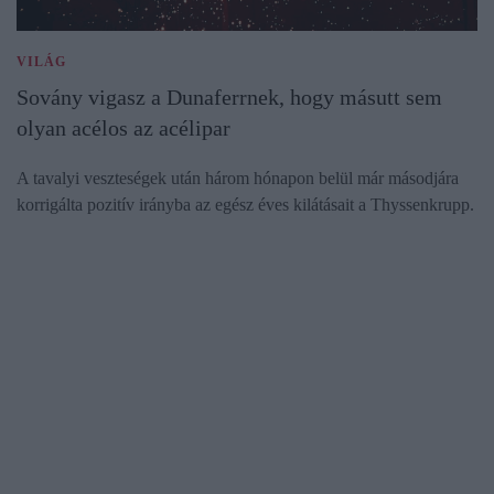
VILÁG
Sovány vigasz a Dunaferrnek, hogy másutt sem
olyan acélos az acélipar
A tavalyi veszteségek után három hónapon belül már másodjára
korrigálta pozitív irányba az egész éves kilátásait a Thyssenkrupp.