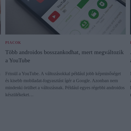
PIACOK
Több androidos bosszankodhat, mert megváltozik
a YouTube
m
Frissül a YouTube. A változásokkal például jobb képminőséget
és kisebb mobiladat-fogyasztást ígér a Google. Azonban nem
mindenki örülhet a változásnak. Például egyes régebbi androidos
készülékeket…