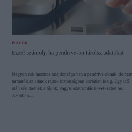
PIACOK
Ezzel számolj, ha pendrive-on tárolsz adatokat
Nagyon sok hasznos tulajdonsága van a pendrive-oknak, de ne
tarthatók az adatok rajtuk biztonságban korlátlan ideig. Egy idő
után sérülhetnek a fájlok, vagyis adatromlás következhet be.
Azonban…