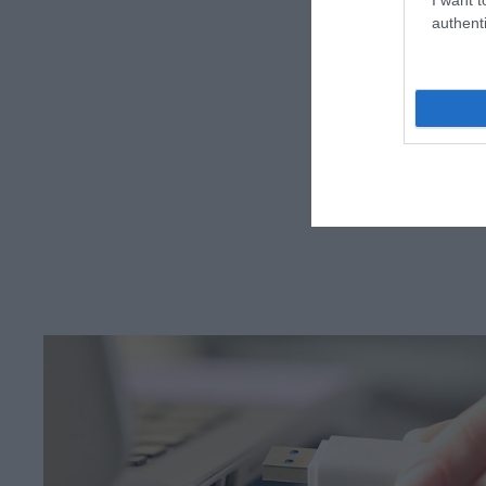
authenti