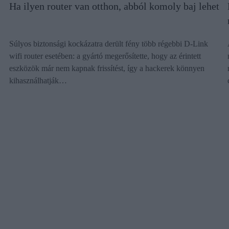
Ha ilyen router van otthon, abból komoly baj lehet
Súlyos biztonsági kockázatra derült fény több régebbi D-Link
wifi router esetében: a gyártó megerősítette, hogy az érintett
eszközök már nem kapnak frissítést, így a hackerek könnyen
kihasználhatják…