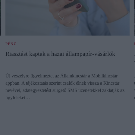
PÉNZ
Riasztást kaptak a hazai állampapír-vásárlók
Új veszélyre figyelmeztet az Államkincstár a Mobilkincstár
appban. A tájékoztatás szerint csalók élnek vissza a Kincstár
nevével, adategyeztetést sürgető SMS üzenetekkel zaklatják az
ügyfeleket…