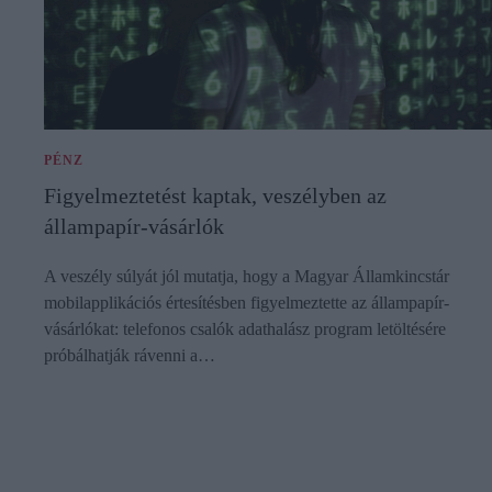
PÉNZ
Figyelmeztetést kaptak, veszélyben az
állampapír-vásárlók
A veszély súlyát jól mutatja, hogy a Magyar Államkincstár
mobilapplikációs értesítésben figyelmeztette az állampapír-
vásárlókat: telefonos csalók adathalász program letöltésére
próbálhatják rávenni a…