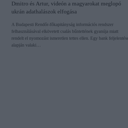
Dmitro és Artur, videón a magyarokat meglopó
ukrán adathalászok elfogása
A Budapesti Rendőr-főkapitányság információs rendszer
felhasználásával elkövetett csalás bűntettének gyanúja miatt
rendelt el nyomozást ismeretlen tettes ellen. Egy bank feljelentés
alapján valaki…