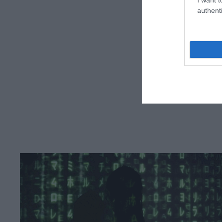
authenti