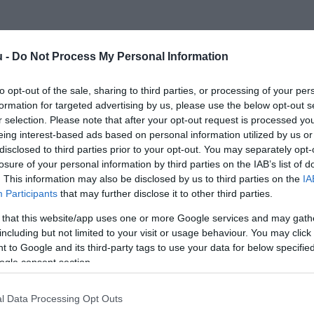
u -
Do Not Process My Personal Information
to opt-out of the sale, sharing to third parties, or processing of your per
formation for targeted advertising by us, please use the below opt-out s
r selection. Please note that after your opt-out request is processed y
eing interest-based ads based on personal information utilized by us or
disclosed to third parties prior to your opt-out. You may separately opt-
losure of your personal information by third parties on the IAB’s list of
. This information may also be disclosed by us to third parties on the
IA
Participants
that may further disclose it to other third parties.
 that this website/app uses one or more Google services and may gath
including but not limited to your visit or usage behaviour. You may click 
 to Google and its third-party tags to use your data for below specifi
ogle consent section.
l Data Processing Opt Outs
PIACOK