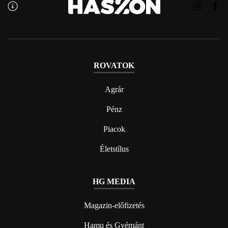
ROVATOK
Agrár
Pénz
Piacok
Életstílus
HG MEDIA
Magazin-előfizetés
Hamu és Gyémánt