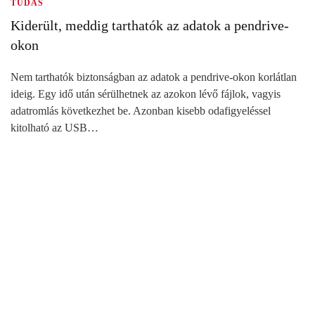
TUDÁS
Kiderült, meddig tarthatók az adatok a pendrive-
okon
Nem tarthatók biztonságban az adatok a pendrive-okon korlátlan
ideig. Egy idő után sérülhetnek az azokon lévő fájlok, vagyis
adatromlás következhet be. Azonban kisebb odafigyeléssel
kitolható az USB…