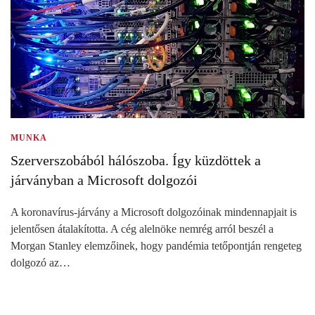
MUNKA
Szerverszobából hálószoba. Így küzdöttek a
járványban a Microsoft dolgozói
A koronavírus-járvány a Microsoft dolgozóinak mindennapjait is
jelentősen átalakította. A cég alelnöke nemrég arról beszél a
Morgan Stanley elemzőinek, hogy pandémia tetőpontján rengeteg
dolgozó az…