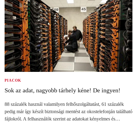
PIACOK
Sok az adat, nagyobb tárhely kéne! De ingyen!
88 százalék használ valamilyen felhőszolgáltatást, 61 százalék
pedig már így készít biztonsági mentést az okostelefonján található
fájlokról. A felhasználók szerint az adatokat kényelmes és…