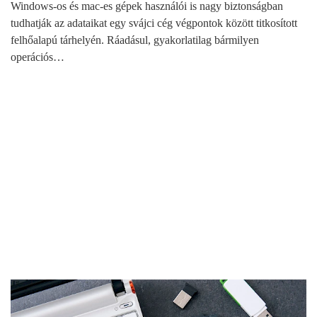
Windows-os és mac-es gépek használói is nagy biztonságban
tudhatják az adataikat egy svájci cég végpontok között titkosított
felhőalapú tárhelyén. Ráadásul, gyakorlatilag bármilyen
operációs…