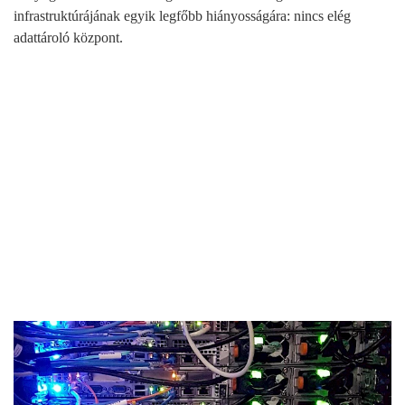
infrastruktúrájának egyik legfőbb hiányosságára: nincs elég
adattároló központ.