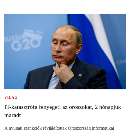
VILÁG
IT-katasztrófa fenyegeti az oroszokat, 2 hónapjuk
maradt
A nyugati szankciók rávilágítottak Oroszország informatikai