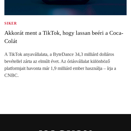
SIKER
Akkorát ment a TikTok, hogy lassan beéri a Coca-
Colát
A TikTok anyavállalata, a ByteDance 34,3 milliárd dolláros
bevétellel zárta az elmúlt évet. Az óriásvállalat különböző
platformjait havonta már 1,9 milliárd ember használja – írja a
CNBC.