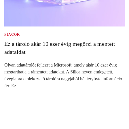
PIACOK
Ez a tároló akár 10 ezer évig megőrzi a mentett
adataidat
Olyan adattárolót fejleszt a Microsoft, amely akár 10 ezer évig
megtarthatja a rámentett adatokat. A Silica néven emlegetett,
üveglapra emlékeztető tárolóra nagyjából hét terybyte információ
fér. Ez…