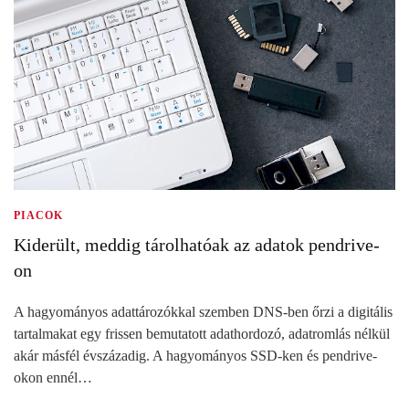
PIACOK
Kiderült, meddig tárolhatóak az adatok pendrive-
on
A hagyományos adattározókkal szemben DNS-ben őrzi a digitális
tartalmakat egy frissen bemutatott adathordozó, adatromlás nélkül
akár másfél évszázadig. A hagyományos SSD-ken és pendrive-
okon ennél…