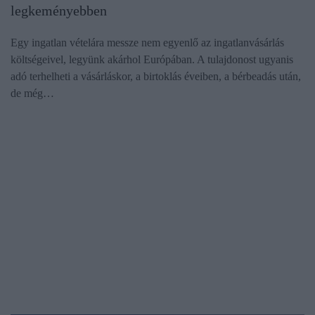
legkeményebben
Egy ingatlan vételára messze nem egyenlő az ingatlanvásárlás
költségeivel, legyünk akárhol Európában. A tulajdonost ugyanis
adó terhelheti a vásárláskor, a birtoklás éveiben, a bérbeadás után,
de még…