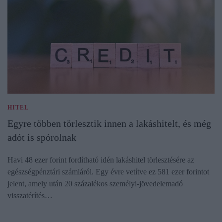
HITEL
Egyre többen törlesztik innen a lakáshitelt, és még
adót is spórolnak
Havi 48 ezer forint fordítható idén lakáshitel törlesztésére az
egészségpénztári számláról. Egy évre vetítve ez 581 ezer forintot
jelent, amely után 20 százalékos személyi‑jövedelemadó
visszatérítés…