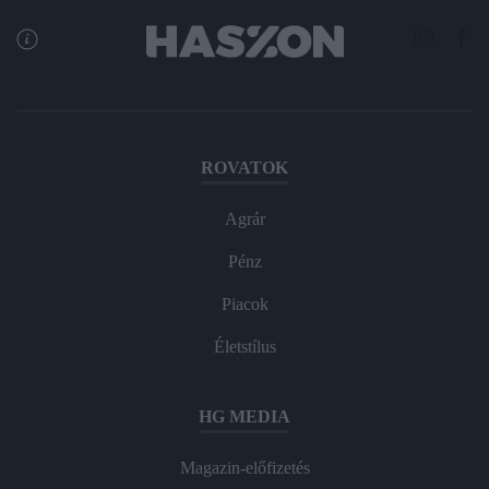
ROVATOK
Agrár
Pénz
Piacok
Életstílus
HG MEDIA
Magazin-előfizetés