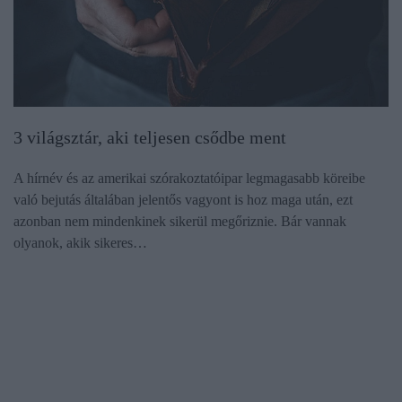
3 világsztár, aki teljesen csődbe ment
A hírnév és az amerikai szórakoztatóipar legmagasabb köreibe
való bejutás általában jelentős vagyont is hoz maga után, ezt
azonban nem mindenkinek sikerül megőriznie. Bár vannak
olyanok, akik sikeres…