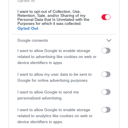
Opted In
és beszámolók esetleges késedelmes benyújtása miatt most azért
kért méltányosságot a NAV-tól, mert a Pénzügyminisztérium
I want to opt-out of Collection, Use,
Retention, Sale, and/or Sharing of my
elutasította a…
Personal Data that Is Unrelated with the
Purposes for which it was collected.
Opted Out
Google consents
I want to allow Google to enable storage
related to advertising like cookies on web or
device identifiers in apps.
I want to allow my user data to be sent to
Google for online advertising purposes.
I want to allow Google to send me
personalized advertising.
I want to allow Google to enable storage
related to analytics like cookies on web or
device identifiers in apps.