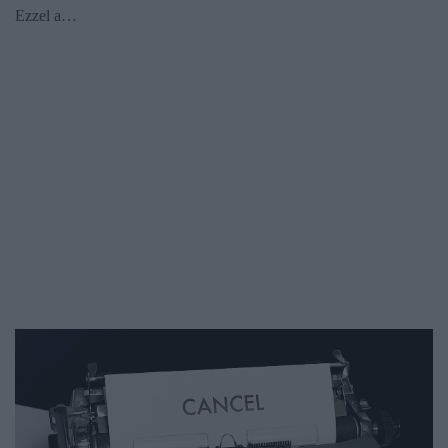
Ezzel a…