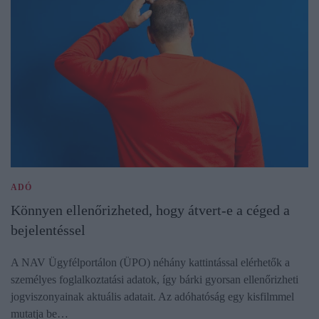
ADÓ
Könnyen ellenőrizheted, hogy átvert-e a céged a
bejelentéssel
A NAV Ügyfélportálon (ÜPO) néhány kattintással elérhetők a
személyes foglalkoztatási adatok, így bárki gyorsan ellenőrizheti
jogviszonyainak aktuális adatait. Az adóhatóság egy kisfilmmel
mutatja be…