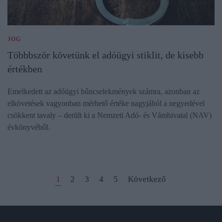
JOG
Többbször követünk el adóügyi stiklit, de kisebb
értékben
Emelkedett az adóügyi bűncselekmények számra, azonban az
elkövetések vagyonban mérhető értéke nagyjából a negyedével
csökkent tavaly – derült ki a Nemzeti Adó- és Vámhivatal (NAV)
évkönyvéből.
1
2
3
4
5
Következő