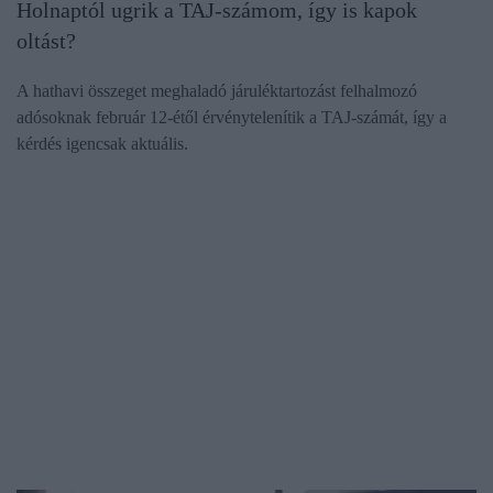
Holnaptól ugrik a TAJ-számom, így is kapok
oltást?
A hathavi összeget meghaladó járuléktartozást felhalmozó
adósoknak február 12-étől érvénytelenítik a TAJ-számát, így a
kérdés igencsak aktuális.