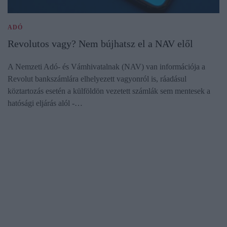
ADÓ
Revolutos vagy? Nem bújhatsz el a NAV elől
A Nemzeti Adó- és Vámhivatalnak (NAV) van információja a
Revolut bankszámlára elhelyezett vagyonról is, ráadásul
köztartozás esetén a külföldön vezetett számlák sem mentesek a
hatósági eljárás alól -…