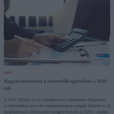
ADÓ
Nagyon beolvasott a könyvelők egyesülete a NAV-
nak
A NAV 2023.01.23-án szándékosan és jogellenesen lekapcsolta
az elektronikus úton való meghatalmazásra szolgáló felületén az új
meghatalmazás létrehozására szolgáló funkciót az EBEV oldalán.