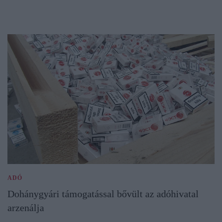
ADÓ
Dohánygyári támogatással bővült az adóhivatal
arzenálja