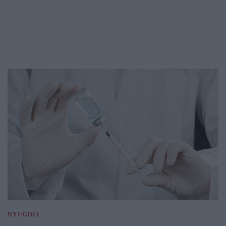
NYUGDÍJ