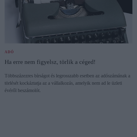
ADÓ
​Ha erre nem figyelsz, törlik a céged!
Többszázezres bírságot és legrosszabb esetben az adószámának a
törlését kockáztatja az a vállalkozás, amelyik nem ad le üzleti
évéről beszámolót.