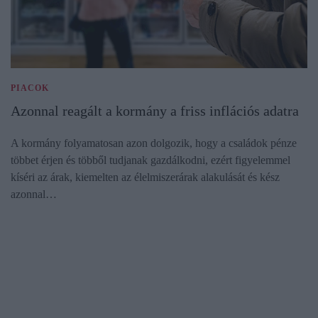
PIACOK
Azonnal reagált a kormány a friss inflációs adatra
A kormány folyamatosan azon dolgozik, hogy a családok pénze
többet érjen és többől tudjanak gazdálkodni, ezért figyelemmel
kíséri az árak, kiemelten az élelmiszerárak alakulását és kész
azonnal…