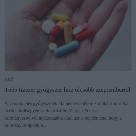
ADÓ
Több tízezer gyógyszer lesz olcsóbb szeptembertől
A vényköteles gyógyszerek áfamentessé tétele 7 milliárd forintba
kerül a költségvetésnek - közölte Magyar Péter a
kormányszóvivői tájékoztatón, ahol azt is bejelentette, hogy a
kormány dolgozik a…