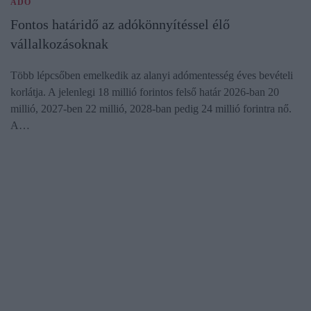
ADÓ
Fontos határidő az adókönnyítéssel élő
vállalkozásoknak
Több lépcsőben emelkedik az alanyi adómentesség éves bevételi
korlátja. A jelenlegi 18 millió forintos felső határ 2026-ban 20
millió, 2027-ben 22 millió, 2028-ban pedig 24 millió forintra nő.
A…