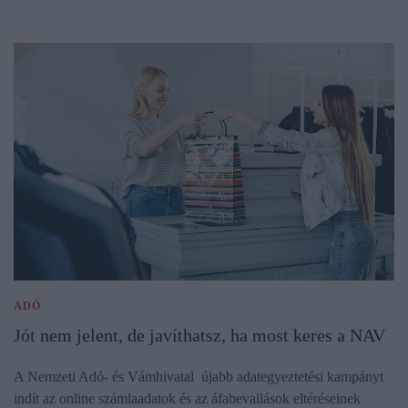
ADÓ
Jót nem jelent, de javíthatsz, ha most keres a NAV
A Nemzeti Adó- és Vámhivatal újabb adategyeztetési kampányt
indít az online számlaadatok és az áfabevallások eltéréseinek