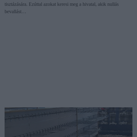
tisztázására. Ezúttal azokat keresi meg a hivatal, akik nullás
bevallást…