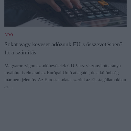
ADÓ
Sokat vagy keveset adózunk EU-s összevetésben?
Itt a számítás
Magyarországon az adóbevételek GDP-hez viszonyított aránya
továbbra is elmarad az Európai Unió átlagától, de a különbség
már nem jelentős. Az Eurostat adatai szerint az EU-tagállamokban
az…