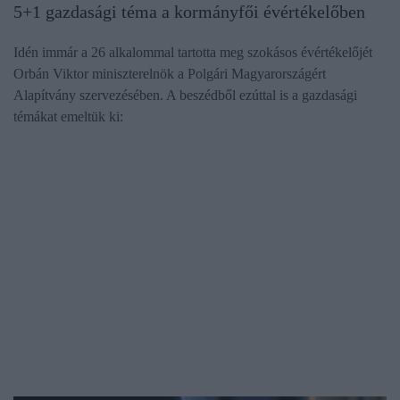
5+1 gazdasági téma a kormányfői évértékelőben
Idén immár a 26 alkalommal tartotta meg szokásos évértékelőjét
Orbán Viktor miniszterelnök a Polgári Magyarországért
Alapítvány szervezésében. A beszédből ezúttal is a gazdasági
témákat emeltük ki: