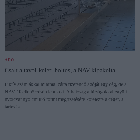
ADÓ
Csalt a távol-keleti boltos, a NAV kipakolta
Fiktív számlákkal minimalizálta fizetendő adóját egy cég, de a
NAV áfaellenőrzésén lebukott. A hatóság a bírságokkal együtt
nyolcvannyolcmillió forint megfizetésére kötelezte a céget, a
tartozás…