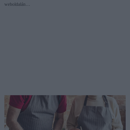
weboldalán…