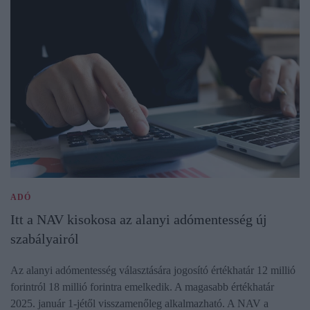
ADÓ
Itt a NAV kisokosa az alanyi adómentesség új
szabályairól
Az alanyi adómentesség választására jogosító értékhatár 12 millió
forintról 18 millió forintra emelkedik. A magasabb értékhatár
2025. január 1-jétől visszamenőleg alkalmazható. A NAV a