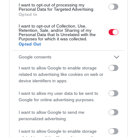
I want to opt-out of processing my
Personal Data for Targeted Advertising.
A Fővárosi Főügyészség különösen nagy vagyoni hátrányt okozó,
Opted In
üzletszerűen elkövetett költségvetési csalás bűntette miatt emelt
I want to opt-out of Collection, Use,
vádat egy cég irányítója ellen, aki csaknem 80 millió forint adót
Retention, Sale, and/or Sharing of my
csalt…
Personal Data that Is Unrelated with the
Purposes for which it was collected.
Opted Out
Google consents
I want to allow Google to enable storage
related to advertising like cookies on web or
device identifiers in apps.
I want to allow my user data to be sent to
Google for online advertising purposes.
I want to allow Google to send me
personalized advertising.
I want to allow Google to enable storage