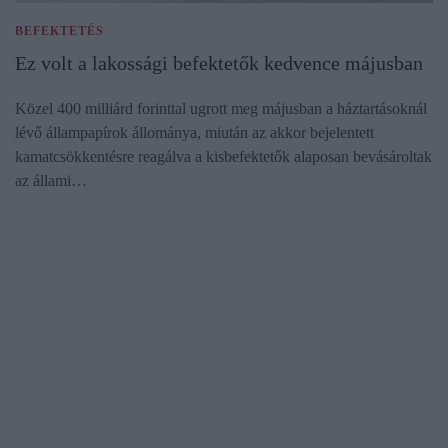
BEFEKTETÉS
Ez volt a lakossági befektetők kedvence májusban
Közel 400 milliárd forinttal ugrott meg májusban a háztartásoknál
lévő állampapírok állománya, miután az akkor bejelentett
kamatcsökkentésre reagálva a kisbefektetők alaposan bevásároltak
az állami…