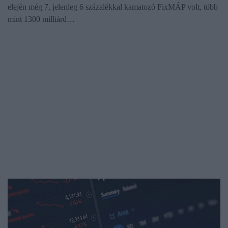
elején még 7, jelenleg 6 százalékkal kamatozó FixMÁP volt, több
mint 1300 milliárd…