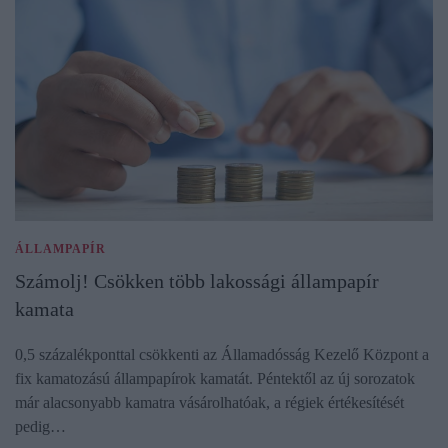
ÁLLAMPAPÍR
Számolj! Csökken több lakossági állampapír
kamata
0,5 százalékponttal csökkenti az Államadósság Kezelő Központ a
fix kamatozású állampapírok kamatát. Péntektől az új sorozatok
már alacsonyabb kamatra vásárolhatóak, a régiek értékesítését
pedig…