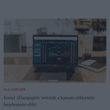
ÁLLAMPAPÍR
Ennyi állampapírt vettünk a kamatcsökkentés
bejelentése előtt