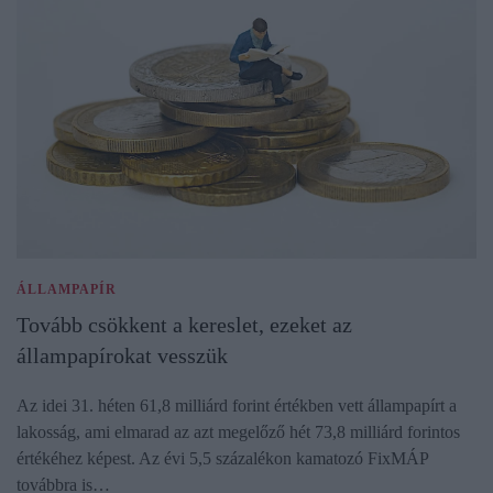
ÁLLAMPAPÍR
Tovább csökkent a kereslet, ezeket az
állampapírokat vesszük
Az idei 31. héten 61,8 milliárd forint értékben vett állampapírt a
lakosság, ami elmarad az azt megelőző hét 73,8 milliárd forintos
értékéhez képest. Az évi 5,5 százalékon kamatozó FixMÁP
továbbra is…