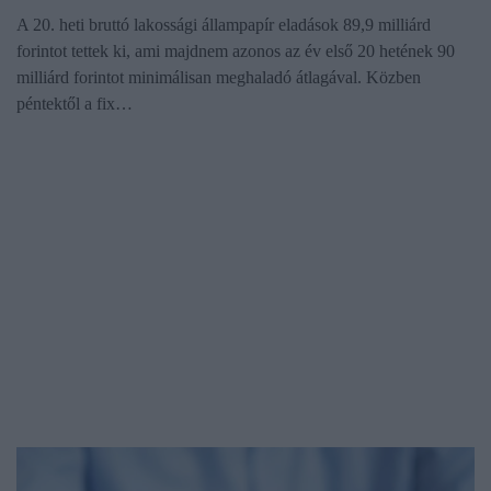
A 20. heti bruttó lakossági állampapír eladások 89,9 milliárd
forintot tettek ki, ami majdnem azonos az év első 20 hetének 90
milliárd forintot minimálisan meghaladó átlagával. Közben
péntektől a fix…