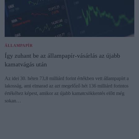
ÁLLAMPAPÍR
Így zuhant be az állampapír-vásárlás az újabb
kamatvágás után
Az idei 30. héten 73,8 milliárd forint értékben vett állampapírt a
lakosság, ami elmarad az azt megelőző hét 136 milliárd forintos
értékéhez képest, amikor az újabb kamatcsökkentés előtt még
sokan…