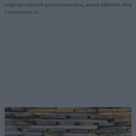
rengetegen küzdünk gyomorpanaszokkal, aminek hátterében főleg
a rendszertelen és…