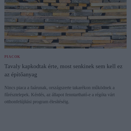
PIACOK
Tavaly kapkodtak érte, most senkinek sem kell ez
az építőanyag
Nincs piaca a faárunak, országszerte takarékon működnek a
fűrésztelepek. Kérdés, az állapot fenntartható-e a régóta várt
otthonfelújítási program élesítéséig.