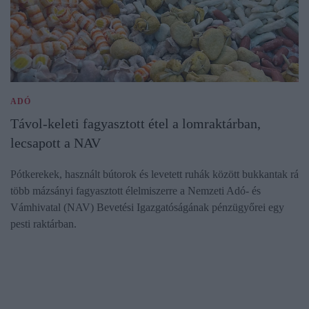
ADÓ
Távol-keleti fagyasztott étel a lomraktárban,
lecsapott a NAV
Pótkerekek, használt bútorok és levetett ruhák között bukkantak rá
több mázsányi fagyasztott élelmiszerre a Nemzeti Adó- és
Vámhivatal (NAV) Bevetési Igazgatóságának pénzügyőrei egy
pesti raktárban.