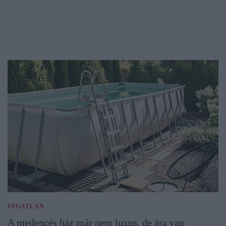
INGATLAN
A medencés ház már nem luxus, de ára van