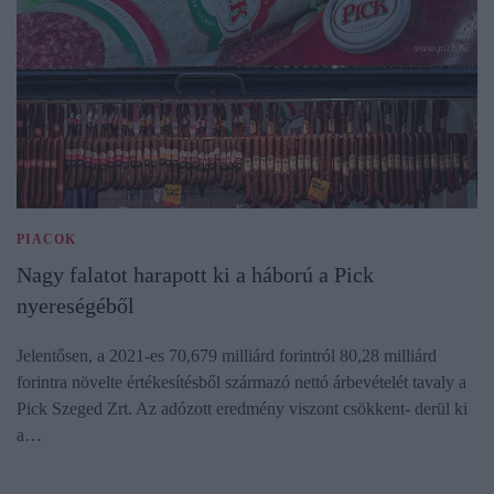
PIACOK
Nagy falatot harapott ki a háború a Pick
nyereségéből
Jelentősen, a 2021-es 70,679 milliárd forintról 80,28 milliárd
forintra növelte értékesítésből származó nettó árbevételét tavaly a
Pick Szeged Zrt. Az adózott eredmény viszont csökkent- derül ki
a…