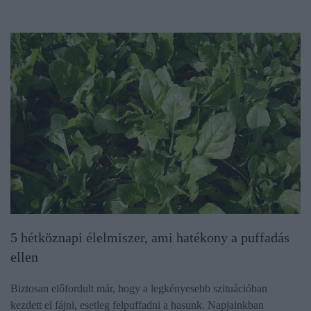
5 hétköznapi élelmiszer, ami hatékony a puffadás
ellen
Biztosan előfordult már, hogy a legkényesebb szituációban
kezdett el fájni, esetleg felpuffadni a hasunk. Napjainkban