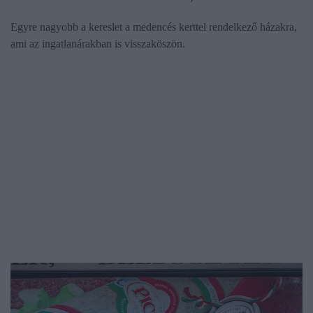
Egyre nagyobb a kereslet a medencés kerttel rendelkező házakra,
ami az ingatlanárakban is visszaköszön.