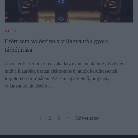
AUTÓ
Ezért sem valószínű a villanyautók gyors
térhódítása
A szakértő szerint számos akadálya van annak, hogy bő tíz év
múlva kizárólag tisztán elektromos új autók kerülhessenek
forgalomba Európában. Az sem egyértelmű, hogy egy
villanyautónak kisebb a…
1
2
3
4
Következő