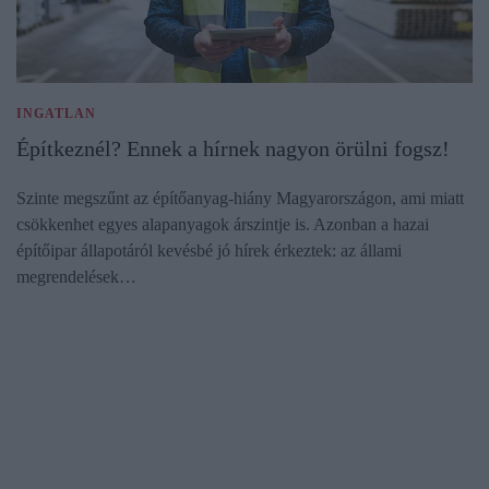
INGATLAN
Építkeznél? Ennek a hírnek nagyon örülni fogsz!
Szinte megszűnt az építőanyag-hiány Magyarországon, ami miatt
csökkenhet egyes alapanyagok árszintje is. Azonban a hazai
építőipar állapotáról kevésbé jó hírek érkeztek: az állami
megrendelések…