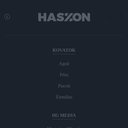
ROVATOK
Agrár
Pénz
Piacok
Életstílus
HG MEDIA