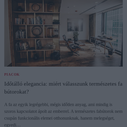
PIACOK
Időtálló elegancia: miért válasszunk természetes fa
bútorokat?
A fa az egyik legrégebbi, mégis időtlen anyag, ami mindig is
szoros kapcsolatot ápolt az emberrel. A természetes fabútorok nem
csupán funkcionális elemei otthonunknak, hanem melegséget,
egyedi…