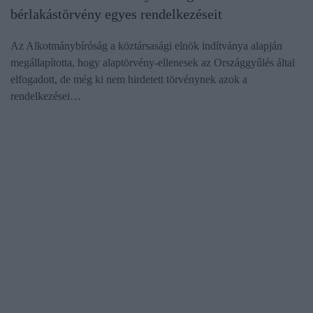
bérlakástörvény egyes rendelkezéseit
Az Alkotmánybíróság a köztársasági elnök indítványa alapján
megállapította, hogy alaptörvény-ellenesek az Országgyűlés által
elfogadott, de még ki nem hirdetett törvénynek azok a
rendelkezései…