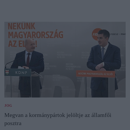
JOG
Megvan a kormánypártok jelöltje az államfői
posztra