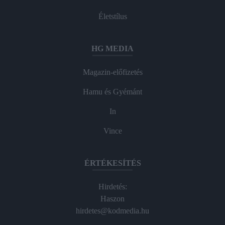
Életstílus
HG MEDIA
Magazin-előfizetés
Hamu és Gyémánt
In
Vince
ÉRTÉKESÍTÉS
Hirdetés:
Haszon
hirdetes@kodmedia.hu