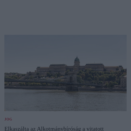
JOG
Elkaszálta az Alkotmánybíróság a vitatott