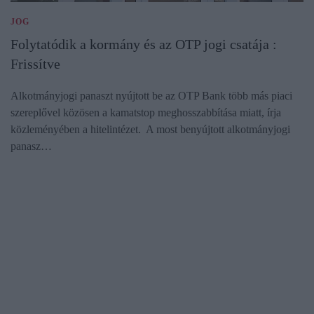
JOG
Folytatódik a kormány és az OTP jogi csatája :
Frissítve
Alkotmányjogi panaszt nyújtott be az OTP Bank több más piaci
szereplővel közösen a kamatstop meghosszabbítása miatt, írja
közleményében a hitelintézet. A most benyújtott alkotmányjogi
panasz…