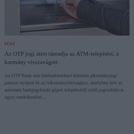
PÉNZ
Az OTP jogi úton támadja az ATM-telepítést, a
kormány visszavágott
Az OTP Bank más hitelintézetekkel közösen alkotmányjogi
panaszt nyújtott be az Alkotmánybírósághoz, amelyben kéri az
automata bankjegykiadó gépek telepítéséről szóló jogszabályok
egyes rendelkezései…