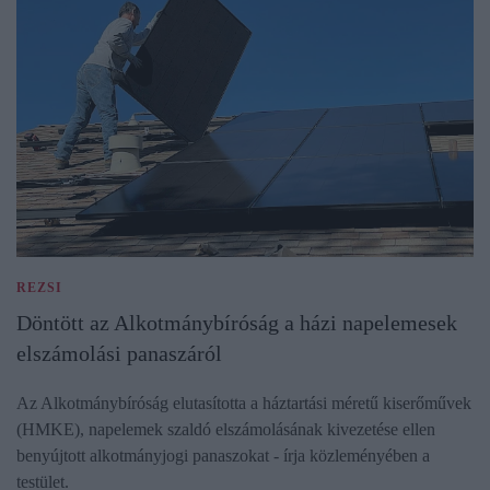
REZSI
Döntött az Alkotmánybíróság a házi napelemesek
elszámolási panaszáról
Az Alkotmánybíróság elutasította a háztartási méretű kiserőművek
(HMKE), napelemek szaldó elszámolásának kivezetése ellen
benyújtott alkotmányjogi panaszokat - írja közleményében a
testület.