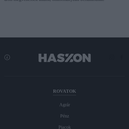
ROVATOK
Agrár
Pénz
Piacok