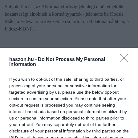
Sulyok Tamást, az Alkotmánybíróság jelenlegi elnökét jelölik
köztársasági elnöknek a kormánypártok - jelentette be Kocsis
Máté, a Fidesz frakcióvezetője csütörtökön Balatonalmádiban, a
Fidesz-KDNP…
haszon.hu -
Do Not Process My Personal
Information
If you wish to opt-out of the sale, sharing to third parties, or
processing of your personal or sensitive information for
targeted advertising by us, please use the below opt-out
section to confirm your selection. Please note that after your
opt-out request is processed you may continue seeing
interest-based ads based on personal information utilized by
us or personal information disclosed to third parties prior to
your opt-out. You may separately opt-out of the further
disclosure of your personal information by third parties on the
IAB’s list of downstream participants. This information may