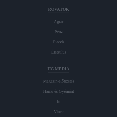
ROVATOK
Agrár
Pénz
Piacok
Életstílus
HG MEDIA
Magazin-előfizetés
Hamu és Gyémánt
In
Vince