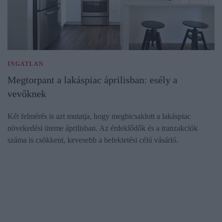
INGATLAN
Megtorpant a lakáspiac áprilisban: esély a
vevőknek
Két felmérés is azt mutatja, hogy megbicsaklott a lakáspiac
növekedési üteme áprilisban. Az érdeklődők és a tranzakciók
száma is csökkent, kevesebb a befektetési célú vásárló.