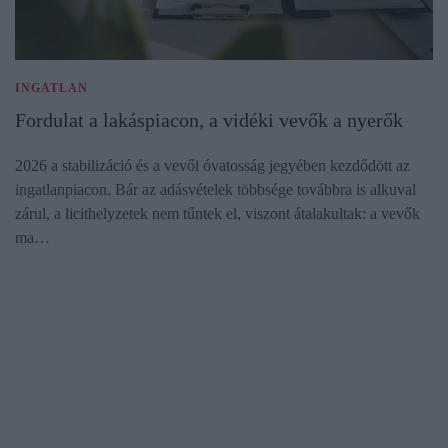
INGATLAN
Fordulat a lakáspiacon, a vidéki vevők a nyerők
2026 a stabilizáció és a vevői óvatosság jegyében kezdődött az
ingatlanpiacon. Bár az adásvételek többsége továbbra is alkuval
zárul, a licithelyzetek nem tűntek el, viszont átalakultak: a vevők
ma…