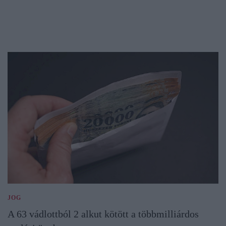
JOG
A 63 vádlottból 2 alkut kötött a többmilliárdos