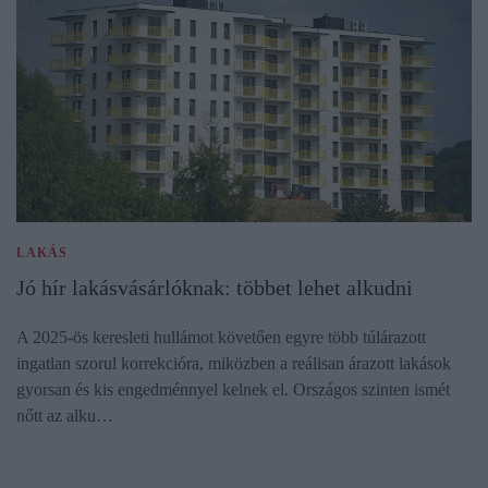
LAKÁS
Jó hír lakásvásárlóknak: többet lehet alkudni
A 2025-ös keresleti hullámot követően egyre több túlárazott
ingatlan szorul korrekcióra, miközben a reálisan árazott lakások
gyorsan és kis engedménnyel kelnek el. Országos szinten ismét
nőtt az alku…