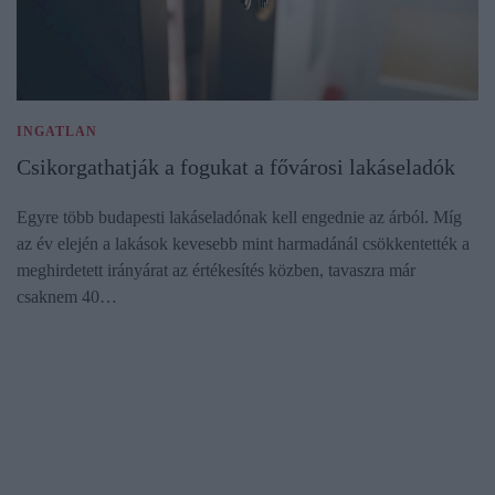
INGATLAN
Csikorgathatják a fogukat a fővárosi lakáseladók
Egyre több budapesti lakáseladónak kell engednie az árból. Míg
az év elején a lakások kevesebb mint harmadánál csökkentették a
meghirdetett irányárat az értékesítés közben, tavaszra már
csaknem 40…